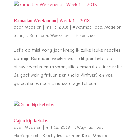
Ramadan Weekmenu | Week 1 – 2018
door
Madelon
|
mei 5, 2018
|
#WaymadiFood
,
Madelon
Schrijft
,
Ramadan
,
Weekmenu
|
2 reacties
Let’s do this! Vorig jaar kreeg ik zulke leuke reacties
op mijn Ramadan weekmenu’s, dit jaar heb ik 5
nieuwe weekmenu’s voor jullie gemaakt als inspiratie.
Je gaat weinig frituur zien (hallo Airfryer) en veel
gerechten en combinaties die je lichaam...
Cajun kip kebabs
door
Madelon
|
mrt 12, 2018
|
#WaymadiFood
,
Hoofdgerecht
,
Koolhydraatarm en Keto
,
Madelon