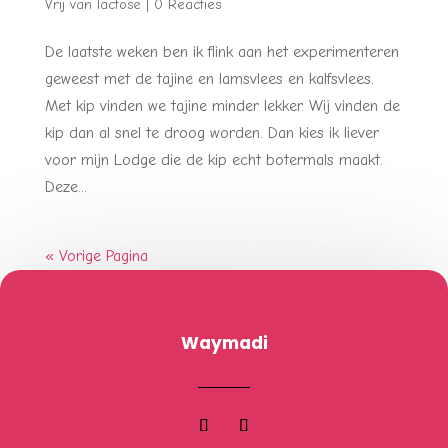
Vrij van lactose
|
0 Reacties
De laatste weken ben ik flink aan het experimenteren
geweest met de tajine en lamsvlees en kalfsvlees.
Met kip vinden we tajine minder lekker. Wij vinden de
kip dan al snel te droog worden. Dan kies ik liever
voor mijn Lodge die de kip echt botermals maakt.
Deze...
« Vorige Pagina
Waymadi