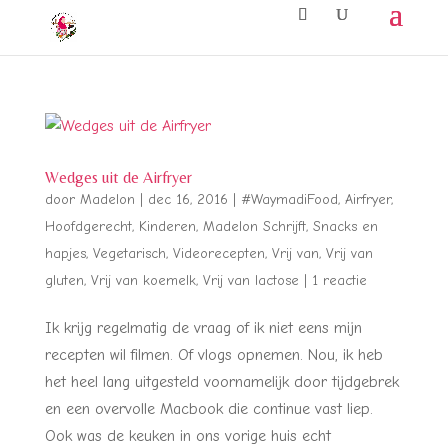
Wedges uit de Airfryer
door
Madelon
|
dec 16, 2016
|
#WaymadiFood
,
Airfryer
,
Hoofdgerecht
,
Kinderen
,
Madelon Schrijft
,
Snacks en
hapjes
,
Vegetarisch
,
Videorecepten
,
Vrij van
,
Vrij van
gluten
,
Vrij van koemelk
,
Vrij van lactose
|
1 reactie
Ik krijg regelmatig de vraag of ik niet eens mijn
recepten wil filmen. Of vlogs opnemen. Nou, ik heb
het heel lang uitgesteld voornamelijk door tijdgebrek
en een overvolle Macbook die continue vast liep.
Ook was de keuken in ons vorige huis echt