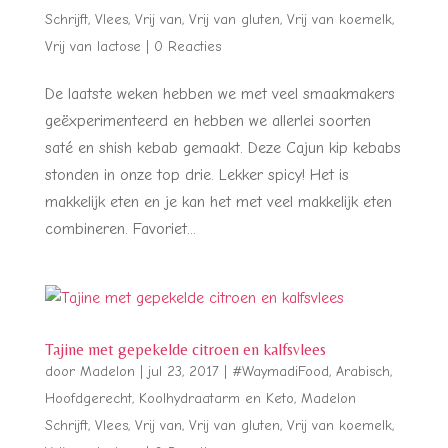
Schrijft
,
Vlees
,
Vrij van
,
Vrij van gluten
,
Vrij van koemelk
,
Vrij van lactose
|
0 Reacties
De laatste weken hebben we met veel smaakmakers
geëxperimenteerd en hebben we allerlei soorten
saté en shish kebab gemaakt. Deze Cajun kip kebabs
stonden in onze top drie. Lekker spicy! Het is
makkelijk eten en je kan het met veel makkelijk eten
combineren. Favoriet...
Tajine met gepekelde citroen en kalfsvlees
door
Madelon
|
jul 23, 2017
|
#WaymadiFood
,
Arabisch
,
Hoofdgerecht
,
Koolhydraatarm en Keto
,
Madelon
Schrijft
,
Vlees
,
Vrij van
,
Vrij van gluten
,
Vrij van koemelk
,