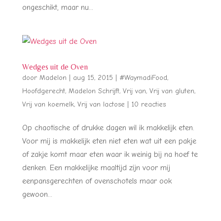
ongeschikt, maar nu...
Wedges uit de Oven
door
Madelon
|
aug 15, 2015
|
#WaymadiFood
,
Hoofdgerecht
,
Madelon Schrijft
,
Vrij van
,
Vrij van gluten
,
Vrij van koemelk
,
Vrij van lactose
|
10 reacties
Op chaotische of drukke dagen wil ik makkelijk eten.
Voor mij is makkelijk eten niet eten wat uit een pakje
of zakje komt maar eten waar ik weinig bij na hoef te
denken. Een makkelijke maaltijd zijn voor mij
eenpansgerechten of ovenschotels maar ook
gewoon...