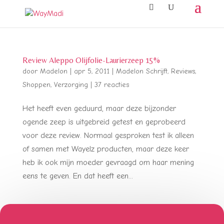
Review Aleppo Olijfolie-Laurierzeep 15%
door
Madelon
|
apr 5, 2011
|
Madelon Schrijft
,
Reviews
,
Shoppen
,
Verzorging
|
37 reacties
Het heeft even geduurd, maar deze bijzonder
ogende zeep is uitgebreid getest en geprobeerd
voor deze review. Normaal gesproken test ik alleen
of samen met Wayelz producten, maar deze keer
heb ik ook mijn moeder gevraagd om haar mening
eens te geven. En dat heeft een...