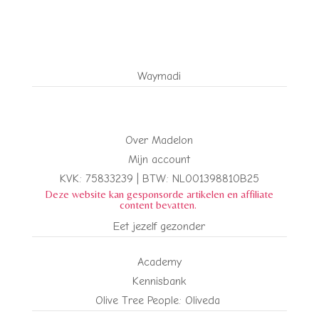
Waymadi
Over Madelon
Mijn account
KVK: 75833239 |
BTW:
NL001398810B25
Deze website kan gesponsorde artikelen en affiliate
content bevatten.
Eet jezelf gezonder
Academy
Kennisbank
Olive Tree People: Oliveda