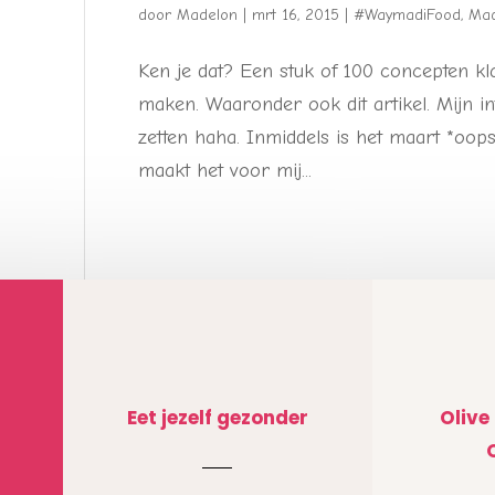
door
Madelon
|
mrt 16, 2015
|
#WaymadiFood
,
Mad
Ken je dat? Een stuk of 100 concepten kl
maken. Waaronder ook dit artikel. Mijn inte
zetten haha. Inmiddels is het maart *oops
maakt het voor mij...
Eet jezelf gezonder
Olive