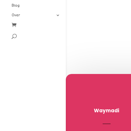
Blog
Over
Waymadi