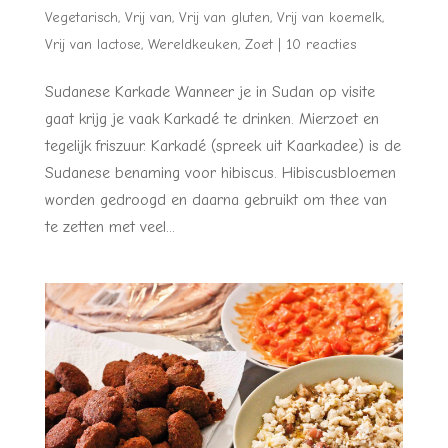
Vegetarisch
,
Vrij van
,
Vrij van gluten
,
Vrij van koemelk
,
Vrij van lactose
,
Wereldkeuken
,
Zoet
|
10 reacties
Sudanese Karkade Wanneer je in Sudan op visite
gaat krijg je vaak Karkadé te drinken. Mierzoet en
tegelijk friszuur. Karkadé (spreek uit Kaarkadee) is de
Sudanese benaming voor hibiscus. Hibiscusbloemen
worden gedroogd en daarna gebruikt om thee van
te zetten met veel...