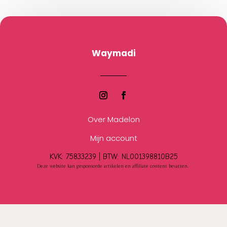
Waymadi
Over Madelon
Mijn account
KVK: 75833239 |
BTW:
NL001398810B25
Deze website kan gesponsorde artikelen en affiliate content bevatten.