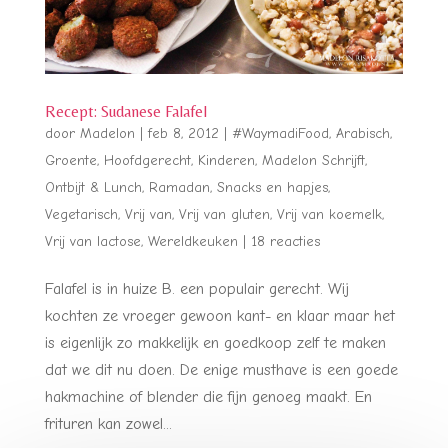
Recept: Sudanese Falafel
door
Madelon
|
feb 8, 2012
|
#WaymadiFood
,
Arabisch
,
Groente
,
Hoofdgerecht
,
Kinderen
,
Madelon Schrijft
,
Ontbijt & Lunch
,
Ramadan
,
Snacks en hapjes
,
Vegetarisch
,
Vrij van
,
Vrij van gluten
,
Vrij van koemelk
,
Vrij van lactose
,
Wereldkeuken
|
18 reacties
Falafel is in huize B. een populair gerecht. Wij
kochten ze vroeger gewoon kant- en klaar maar het
is eigenlijk zo makkelijk en goedkoop zelf te maken
dat we dit nu doen. De enige musthave is een goede
hakmachine of blender die fijn genoeg maakt. En
frituren kan zowel...