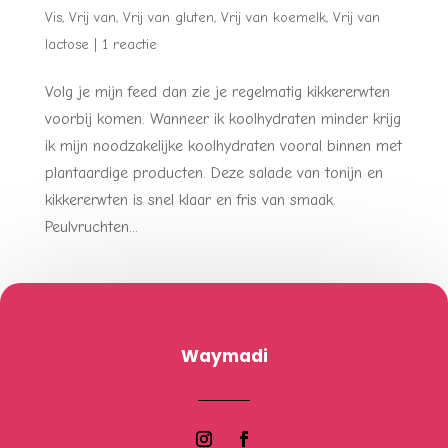
Vis
,
Vrij van
,
Vrij van gluten
,
Vrij van koemelk
,
Vrij van
lactose
|
1 reactie
Volg je mijn feed dan zie je regelmatig kikkererwten
voorbij komen. Wanneer ik koolhydraten minder krijg
ik mijn noodzakelijke koolhydraten vooral binnen met
plantaardige producten. Deze salade van tonijn en
kikkererwten is snel klaar en fris van smaak.
Peulvruchten...
Waymadi