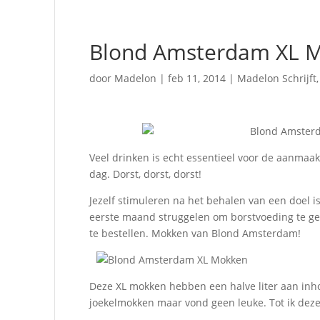
Blond Amsterdam XL 
door
Madelon
|
feb 11, 2014
|
Madelon Schrijft
Veel drinken is echt essentieel voor de aanmaak
dag. Dorst, dorst, dorst!
Jezelf stimuleren na het behalen van een doel is
eerste maand struggelen om borstvoeding te ge
te bestellen. Mokken van Blond Amsterdam!
Deze XL mokken hebben een halve liter aan inhou
joekelmokken maar vond geen leuke. Tot ik dez