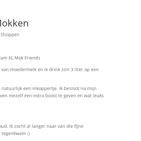
Mokken
,
Shoppen
 van moedermelk en ik drink zo’n 3 liter op een
 natuurlijk een inkoppertje. Ik besloot na mijn
ven mezelf een extra boost te geven en wat leuks
d. Ik zocht al langer naar van die fijne
e tegenkwam ;)