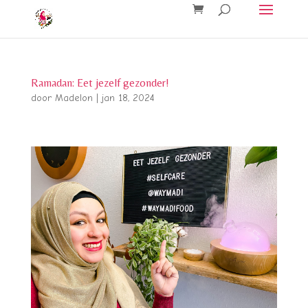
Ramadan: Eet jezelf gezonder!
door
Madelon
|
jan 18, 2024