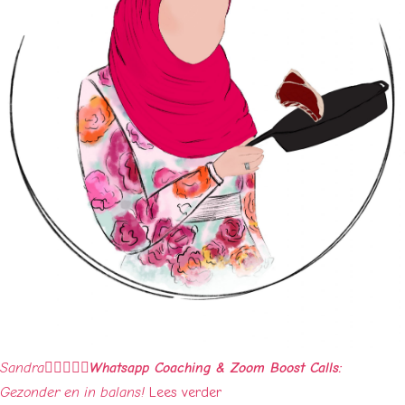
Sandra





Whatsapp Coaching & Zoom Boost Calls:
Gezonder en in balans!
Lees verder