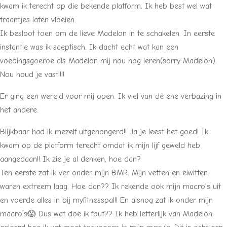
kwam ik terecht op die bekende platform. Ik heb best wel wat
traantjes laten vloeien.
Ik besloot toen om de lieve Madelon in te schakelen. In eerste
instantie was ik sceptisch. Ik dacht echt wat kan een
voedingsgoeroe als Madelon mij nou nog leren(sorry Madelon).
Nou houd je vast!!!!
Er ging een wereld voor mij open. Ik viel van de ene verbazing in
het andere.
Blijkbaar had ik mezelf uitgehongerd!! Ja je leest het goed! Ik
kwam op de platform terecht omdat ik mijn lijf geweld heb
aangedaan!! Ik zie je al denken, hoe dan?
Ten eerste zat ik ver onder mijn BMR. Mijn vetten en eiwitten
waren extreem laag. Hoe dan?? Ik rekende ook mijn macro’s uit
en voerde alles in bij myfitnesspal!! En alsnog zat ik onder mijn
macro’s😱 Dus wat doe ik fout?? Ik heb letterlijk van Madelon