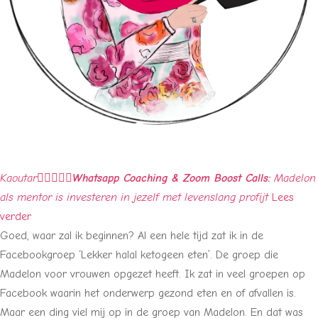
Kaoutar





Whatsapp Coaching & Zoom Boost Calls:
Madelon
als mentor is investeren in jezelf met levenslang profijt
Lees
verder
Goed, waar zal ik beginnen? Al een hele tijd zat ik in de
Facebookgroep ‘Lekker halal ketogeen eten’. De groep die
Madelon voor vrouwen opgezet heeft. Ik zat in veel groepen op
Facebook waarin het onderwerp gezond eten en of afvallen is.
Maar een ding viel mij op in de groep van Madelon. En dat was