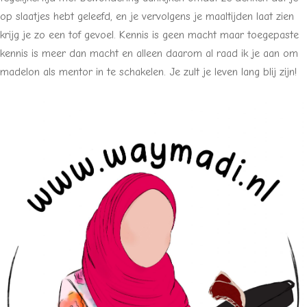
op slaatjes hebt geleefd, en je vervolgens je maaltijden laat zien
krijg je zo een tof gevoel. Kennis is geen macht maar toegepaste
kennis is meer dan macht en alleen daarom al raad ik je aan om
madelon als mentor in te schakelen. Je zult je leven lang blij zijn!