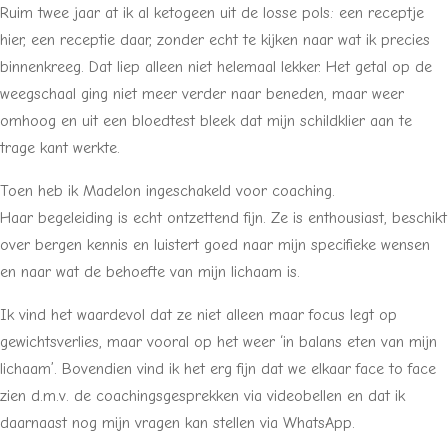
Ruim twee jaar at ik al ketogeen uit de losse pols: een receptje
hier, een receptie daar, zonder echt te kijken naar wat ik precies
binnenkreeg. Dat liep alleen niet helemaal lekker. Het getal op de
weegschaal ging niet meer verder naar beneden, maar weer
omhoog en uit een bloedtest bleek dat mijn schildklier aan te
trage kant werkte.
Toen heb ik Madelon ingeschakeld voor coaching.
Haar begeleiding is echt ontzettend fijn. Ze is enthousiast, beschikt
over bergen kennis en luistert goed naar mijn specifieke wensen
en naar wat de behoefte van mijn lichaam is.
Ik vind het waardevol dat ze niet alleen maar focus legt op
gewichtsverlies, maar vooral op het weer ‘in balans eten van mijn
lichaam’. Bovendien vind ik het erg fijn dat we elkaar face to face
zien d.m.v. de coachingsgesprekken via videobellen en dat ik
daarnaast nog mijn vragen kan stellen via WhatsApp.