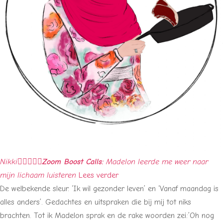
Nikki





Zoom Boost Calls:
Madelon leerde me weer naar
mijn lichaam luisteren
Lees verder
De welbekende sleur. ‘Ik wil gezonder leven’ en ‘Vanaf maandag is
alles anders’. Gedachtes en uitspraken die bij mij tot niks
brachten. Tot ik Madelon sprak en de rake woorden zei:’Oh nog