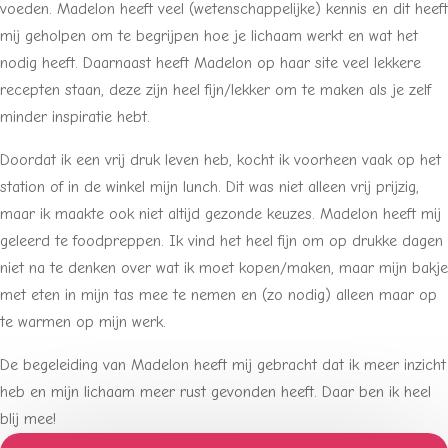
voeden. Madelon heeft veel (wetenschappelijke) kennis en dit heeft
mij geholpen om te begrijpen hoe je lichaam werkt en wat het
nodig heeft. Daarnaast heeft Madelon op haar site veel lekkere
recepten staan, deze zijn heel fijn/lekker om te maken als je zelf
minder inspiratie hebt.
Doordat ik een vrij druk leven heb, kocht ik voorheen vaak op het
station of in de winkel mijn lunch. Dit was niet alleen vrij prijzig,
maar ik maakte ook niet altijd gezonde keuzes. Madelon heeft mij
geleerd te foodpreppen. Ik vind het heel fijn om op drukke dagen
niet na te denken over wat ik moet kopen/maken, maar mijn bakje
met eten in mijn tas mee te nemen en (zo nodig) alleen maar op
te warmen op mijn werk.
De begeleiding van Madelon heeft mij gebracht dat ik meer inzicht
heb en mijn lichaam meer rust gevonden heeft. Daar ben ik heel
blij mee!