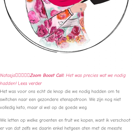
Natasja





Zoom Boost Call:
Het was precies wat we nodig
hadden!
Lees verder
Het was voor ons echt de knop die we nodig hadden om te
switchen naar een gezondere etenspatroon. We zijn nog niet
volledig keto, maar al wel op de goede weg.
We letten op welke groenten en fruit we kopen, want ik verschoot
er van dat zelfs we daarin enkel hetgeen aten met de meeste