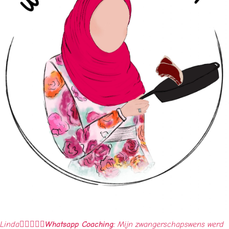
Linda





Whatsapp Coaching:
Mijn zwangerschapswens werd