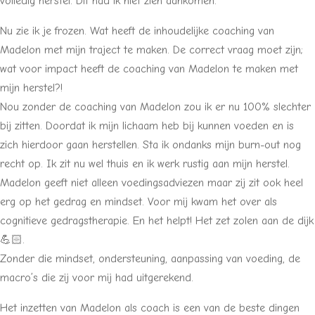
volledig herstel. Dit had ik niet zien aankomen.
Nu zie ik je frozen. Wat heeft de inhoudelijke coaching van
Madelon met mijn traject te maken. De correct vraag moet zijn;
wat voor impact heeft de coaching van Madelon te maken met
mijn herstel?!
Nou zonder de coaching van Madelon zou ik er nu 100% slechter
bij zitten. Doordat ik mijn lichaam heb bij kunnen voeden en is
zich hierdoor gaan herstellen. Sta ik ondanks mijn burn-out nog
recht op. Ik zit nu wel thuis en ik werk rustig aan mijn herstel.
Madelon geeft niet alleen voedingsadviezen maar zij zit ook heel
erg op het gedrag en mindset. Voor mij kwam het over als
cognitieve gedragstherapie. En het helpt! Het zet zolen aan de dijk
💪🏻.
Zonder die mindset, ondersteuning, aanpassing van voeding, de
macro’s die zij voor mij had uitgerekend.
Het inzetten van Madelon als coach is een van de beste dingen