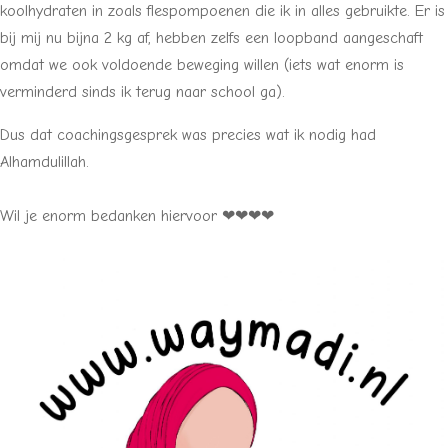
koolhydraten in zoals flespompoenen die ik in alles gebruikte. Er is
bij mij nu bijna 2 kg af, hebben zelfs een loopband aangeschaft
omdat we ook voldoende beweging willen (iets wat enorm is
verminderd sinds ik terug naar school ga).
Dus dat coachingsgesprek was precies wat ik nodig had
Alhamdulillah.
Wil je enorm bedanken hiervoor ❤❤❤❤