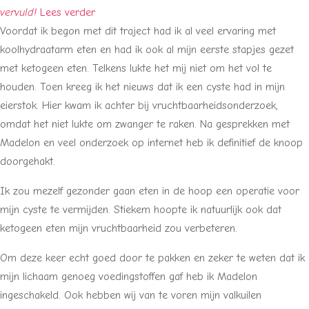
vervuld!
Lees verder
Voordat ik begon met dit traject had ik al veel ervaring met
koolhydraatarm eten en had ik ook al mijn eerste stapjes gezet
met ketogeen eten. Telkens lukte het mij niet om het vol te
houden. Toen kreeg ik het nieuws dat ik een cyste had in mijn
eierstok. Hier kwam ik achter bij vruchtbaarheidsonderzoek,
omdat het niet lukte om zwanger te raken. Na gesprekken met
Madelon en veel onderzoek op internet heb ik definitief de knoop
doorgehakt.
Ik zou mezelf gezonder gaan eten in de hoop een operatie voor
mijn cyste te vermijden. Stiekem hoopte ik natuurlijk ook dat
ketogeen eten mijn vruchtbaarheid zou verbeteren.
Om deze keer echt goed door te pakken en zeker te weten dat ik
mijn lichaam genoeg voedingstoffen gaf heb ik Madelon
ingeschakeld. Ook hebben wij van te voren mijn valkuilen