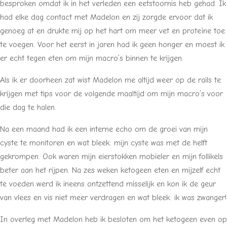
besproken omdat ik in het verleden een eetstoornis heb gehad. Ik
had elke dag contact met Madelon en zij zorgde ervoor dat ik
genoeg at en drukte mij op het hart om meer vet en proteïne toe
te voegen. Voor het eerst in jaren had ik geen honger en moest ik
er echt tegen eten om mijn macro’s binnen te krijgen.
Als ik er doorheen zat wist Madelon me altijd weer op de rails te
krijgen met tips voor de volgende maaltijd om mijn macro’s voor
die dag te halen.
Na een maand had ik een interne echo om de groei van mijn
cyste te monitoren en wat bleek: mijn cyste was met de helft
gekrompen. Ook waren mijn eierstokken mobieler en mijn follikels
beter aan het rijpen. Na zes weken ketogeen eten en mijzelf echt
te voeden werd ik ineens ontzettend misselijk en kon ik de geur
van vlees en vis niet meer verdragen en wat bleek: ik was zwanger!
In overleg met Madelon heb ik besloten om het ketogeen even op