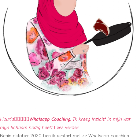
Houria





Whatsapp Coaching:
Ik kreeg inzicht in mijn wat
mijn lichaam nodig heeft
Lees verder
Begin oktober 2020 ben ik gestart met ze Whatsapp coaching.