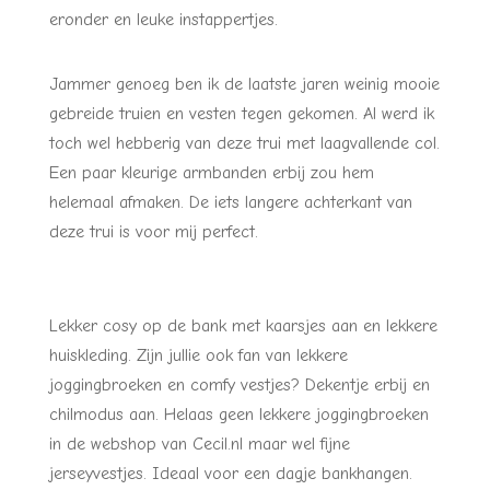
eronder en leuke instappertjes.
Jammer genoeg ben ik de laatste jaren weinig mooie
gebreide truien en vesten tegen gekomen. Al werd ik
toch wel hebberig van deze trui met laagvallende col.
Een paar kleurige armbanden erbij zou hem
helemaal afmaken. De iets langere achterkant van
deze trui is voor mij perfect.
Lekker cosy op de bank met kaarsjes aan en lekkere
huiskleding. Zijn jullie ook fan van lekkere
joggingbroeken en comfy vestjes? Dekentje erbij en
chilmodus aan. Helaas geen lekkere joggingbroeken
in de webshop van Cecil.nl maar wel fijne
jerseyvestjes. Ideaal voor een dagje bankhangen.