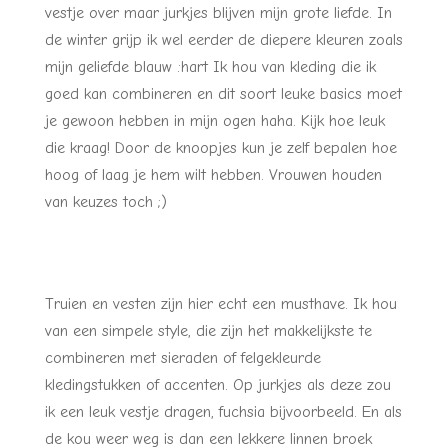
vestje over maar jurkjes blijven mijn grote liefde. In
de winter grijp ik wel eerder de diepere kleuren zoals
mijn geliefde blauw :hart Ik hou van kleding die ik
goed kan combineren en dit soort leuke basics moet
je gewoon hebben in mijn ogen haha. Kijk hoe leuk
die kraag! Door de knoopjes kun je zelf bepalen hoe
hoog of laag je hem wilt hebben. Vrouwen houden
van keuzes toch ;)
Truien en vesten zijn hier echt een musthave. Ik hou
van een simpele style, die zijn het makkelijkste te
combineren met sieraden of felgekleurde
kledingstukken of accenten. Op jurkjes als deze zou
ik een leuk vestje dragen, fuchsia bijvoorbeeld. En als
de kou weer weg is dan een lekkere linnen broek