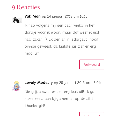
9 Reacties
Yak Man
op 24 januari 2013 om 16:18
ik heb volgens mij een cecil winkel in het
dorpje waar ik woon, maar dat weet ik niet
heel zeker :’). Ik ben er in iedergeval nooit
binnen geweest, de laatste jas ziet er erg
mooi uit!
Antwoord
Lovely Modesty
op 25 januari 2013 om 13:06
Die grijze sweater ziet erg leuk uit! Ik ga
zeker eens een kijkje nemen op de site!
Thanks, girl!