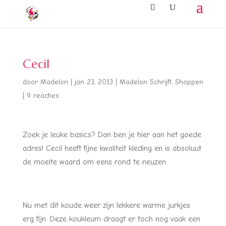
Cecil
door
Madelon
|
jan 23, 2013
|
Madelon Schrijft
,
Shoppen
|
9 reacties
Zoek je leuke basics? Dan ben je hier aan het goede
adres! Cecil heeft fijne kwaliteit kleding en is absoluut
de moeite waard om eens rond te neuzen.
Nu met dit koude weer zijn lekkere warme jurkjes
erg fijn. Deze koukleum draagt er toch nog vaak een