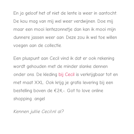
En ja geloof het of niet de lente is weer in aantocht.
De kou mag van mij wel weer verdwijnen. Doe mij
maar een mooi lentezonnetje dan kan ik mooi mijn
dunnere jassen weer aan. Deze zou ik wel toe willen
voegen aan de collectie.
Een pluspunt aan Cecil vind ik dat er ook rekening
wordt gehouden met de minder slanke dennen
onder ons. De kleding
bij Cecil
is verkrijgbaar tot en
met maat XXL. Ook krijg je gratis levering bij een
bestelling boven de €24,-. Got to love online
shopping :angel
Kennen jullie Cecil.nl al?