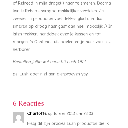
of Retread in mijn droge(!) haar te smeren. Daarna
kan ik Rehab shampoo makkelijker verdelen. Ja
zeewier in producten voelt lekker glad aan dus
smeren op droog haar gaat dan heel makkelijk ;) In
laten trekken, handdoek over je kussen en tot
morgen. ‘s Ochtends uitspoelen en je haar voelt als
herboren.
Bestellen jullie wel eens bij Lush UK?
ps. Lush doet niet aan dierproeven yay!
6 Reacties
Charlotte
op 16 mei 2013 om 23:03
Heej dit zijn precies Lush producten die ik