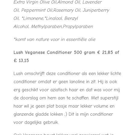
Extra Virgin Olive Oil,Almond Oil, Lavender
Oil, Peppermint Oil,Rosemary Oil, Juniperberry
Oil, *Limonene,*Linalool, Benzyl
Alcohol, Methylparaben,Propylparaben
*komt van nature voor in essentiële olie
Lush Veganese Conditioner 500 gram € 21,85 of
£ 13,15
Lush omschrijft deze conditioner als een lekker lichte
conditioner omdat er geen lanoline in zit. Hij is ook
erg geschikt voor aziatisch haar en dat was voor mij
de doorslag om hem aan te schaffen. Met superstijl
haar wil je geen plat bosje maar lekker volume en
glanzende gladde lokken ;) Dit is mijn conditioner
voor dagelijks gebruik.