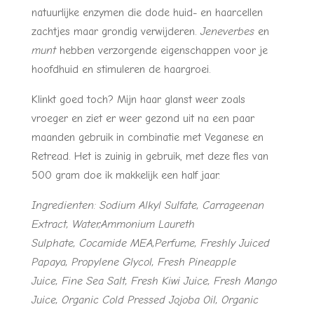
natuurlijke enzymen die dode huid- en haarcellen
zachtjes maar grondig verwijderen.
Jeneverbes
en
munt
hebben verzorgende eigenschappen voor je
hoofdhuid en stimuleren de haargroei.
Klinkt goed toch? Mijn haar glanst weer zoals
vroeger en ziet er weer gezond uit na een paar
maanden gebruik in combinatie met Veganese en
Retread. Het is zuinig in gebruik, met deze fles van
500 gram doe ik makkelijk een half jaar.
Ingredienten: Sodium Alkyl Sulfate, Carrageenan
Extract, Water,Ammonium Laureth
Sulphate, Cocamide MEA,Perfume, Freshly Juiced
Papaya, Propylene Glycol, Fresh Pineapple
Juice, Fine Sea Salt, Fresh Kiwi Juice, Fresh Mango
Juice, Organic Cold Pressed Jojoba Oil, Organic