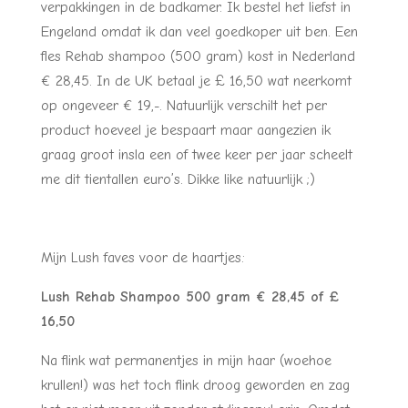
verpakkingen in de badkamer. Ik bestel het liefst in
Engeland omdat ik dan veel goedkoper uit ben. Een
fles Rehab shampoo (500 gram) kost in Nederland
€ 28,45. In de UK betaal je £ 16,50 wat neerkomt
op ongeveer € 19,-. Natuurlijk verschilt het per
product hoeveel je bespaart maar aangezien ik
graag groot insla een of twee keer per jaar scheelt
me dit tientallen euro’s. Dikke like natuurlijk ;)
Mijn Lush faves voor de haartjes:
Lush Rehab Shampoo 500 gram € 28,45 of £
16,50
Na flink wat permanentjes in mijn haar (woehoe
krullen!) was het toch flink droog geworden en zag