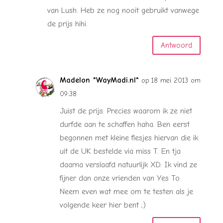
van Lush. Heb ze nog nooit gebruikt vanwege
de prijs hihi.
Antwoord
Madelon *WayMadi.nl*
op 18 mei 2013 om
09:38
Juist de prijs. Precies waarom ik ze niet
durfde aan te schaffen haha. Ben eerst
begonnen met kleine flesjes hiervan die ik
uit de UK bestelde via miss T. En tja
daarna verslaafd natuurlijk XD. Ik vind ze
fijner dan onze vrienden van Yes To.
Neem even wat mee om te testen als je
volgende keer hier bent ;)