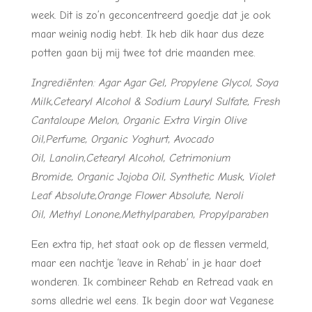
week. Dit is zo’n geconcentreerd goedje dat je ook
maar weinig nodig hebt. Ik heb dik haar dus deze
potten gaan bij mij twee tot drie maanden mee.
Ingrediënten
: Agar Agar Gel, Propylene Glycol, Soya
Milk,Cetearyl Alcohol & Sodium Lauryl Sulfate, Fresh
Cantaloupe Melon, Organic Extra Virgin Olive
Oil,Perfume, Organic Yoghurt, Avocado
Oil, Lanolin,Cetearyl Alcohol, Cetrimonium
Bromide, Organic Jojoba Oil, Synthetic Musk, Violet
Leaf Absolute,Orange Flower Absolute, Neroli
Oil, Methyl Lonone,Methylparaben, Propylparaben
Een extra tip, het staat ook op de flessen vermeld,
maar een nachtje ‘leave in Rehab’ in je haar doet
wonderen. Ik combineer Rehab en Retread vaak en
soms alledrie wel eens. Ik begin door wat Veganese