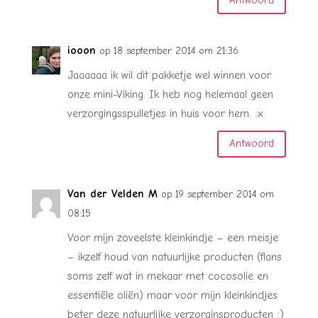
Antwoord
iooon
op 18 september 2014 om 21:36
Jaaaaaa ik wil dit pakketje wel winnen voor
onze mini-Viking. Ik heb nog helemaal geen
verzorgingsspulletjes in huis voor hem. :x
Antwoord
Van der Velden M
op 19 september 2014 om
08:15
Voor mijn zoveelste kleinkindje – een meisje
– ikzelf houd van natuurlijke producten (flans
soms zelf wat in mekaar met cocosolie en
essentiële oliën) maar voor mijn kleinkindjes
beter deze natuurlijke verzorginsproducten :)