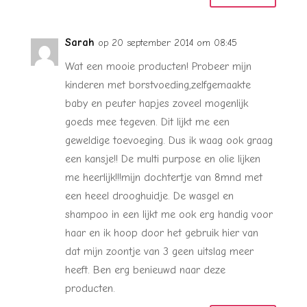
Sarah
op 20 september 2014 om 08:45
Wat een mooie producten! Probeer mijn
kinderen met borstvoeding,zelfgemaakte
baby en peuter hapjes zoveel mogenlijk
goeds mee tegeven. Dit lijkt me een
geweldige toevoeging. Dus ik waag ook graag
een kansje!! De multi purpose en olie lijken
me heerlijk!!!mijn dochtertje van 8mnd met
een heeel drooghuidje. De wasgel en
shampoo in een lijkt me ook erg handig voor
haar en ik hoop door het gebruik hier van
dat mijn zoontje van 3 geen uitslag meer
heeft. Ben erg benieuwd naar deze
producten.