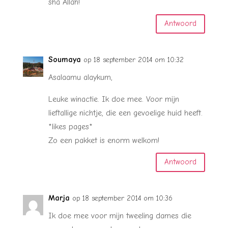
sha Allah!
Antwoord
Soumaya
op 18 september 2014 om 10:32
Asalaamu alaykum,
Leuke winactie. Ik doe mee. Voor mijn
lieftallige nichtje, die een gevoelige huid heeft.
*likes pages*
Zo een pakket is enorm welkom!
Antwoord
Marja
op 18 september 2014 om 10:36
Ik doe mee voor mijn tweeling dames die