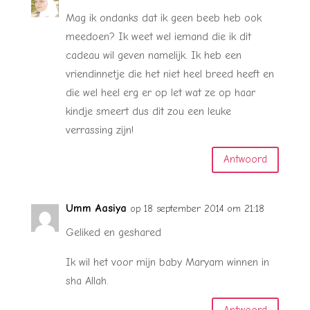
Mag ik ondanks dat ik geen beeb heb ook
meedoen? Ik weet wel iemand die ik dit
cadeau wil geven namelijk. Ik heb een
vriendinnetje die het niet heel breed heeft en
die wel heel erg er op let wat ze op haar
kindje smeert dus dit zou een leuke
verrassing zijn!
Antwoord
Umm Aasiya
op 18 september 2014 om 21:18
Geliked en geshared
Ik wil het voor mijn baby Maryam winnen in
sha Allah.