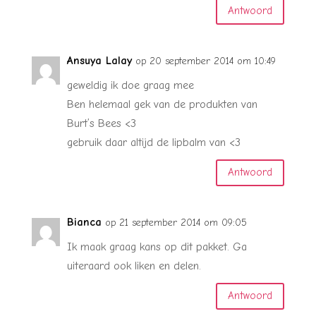
Antwoord
Ansuya Lalay
op 20 september 2014 om 10:49
geweldig ik doe graag mee
Ben helemaal gek van de produkten van
Burt’s Bees <3
gebruik daar altijd de lipbalm van <3
Antwoord
Bianca
op 21 september 2014 om 09:05
Ik maak graag kans op dit pakket. Ga
uiteraard ook liken en delen.
Antwoord