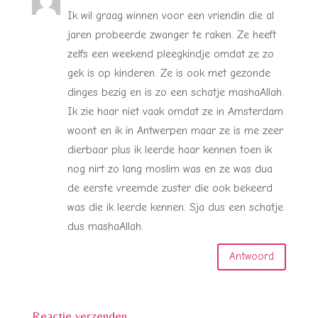
Ik wil graag winnen voor een vriendin die al
jaren probeerde zwanger te raken. Ze heeft
zelfs een weekend pleegkindje omdat ze zo
gek is op kinderen. Ze is ook met gezonde
dinges bezig en is zo een schatje mashaAllah.
Ik zie haar niet vaak omdat ze in Amsterdam
woont en ik in Antwerpen maar ze is me zeer
dierbaar plus ik leerde haar kennen toen ik
nog nirt zo lang moslim was en ze was dua
de eerste vreemde zuster die ook bekeerd
was die ik leerde kennen. Sja dus een schatje
dus mashaAllah.
Antwoord
Reactie verzenden