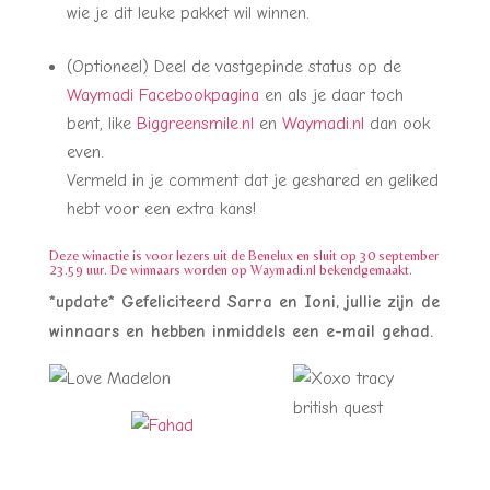
wie je dit leuke pakket wil winnen.
(Optioneel) Deel de vastgepinde status op de
Waymadi Facebookpagina
en als je daar toch
bent, like
Biggreensmile.nl
en
Waymadi.nl
dan ook
even.
Vermeld in je comment dat je geshared en geliked
hebt voor een extra kans!
Deze winactie is voor lezers uit de Benelux en sluit op 30 september
23.59 uur. De winnaars worden op Waymadi.nl bekendgemaakt.
*update* Gefeliciteerd Sarra en Ioni, jullie zijn de
winnaars en hebben inmiddels een e-mail gehad.