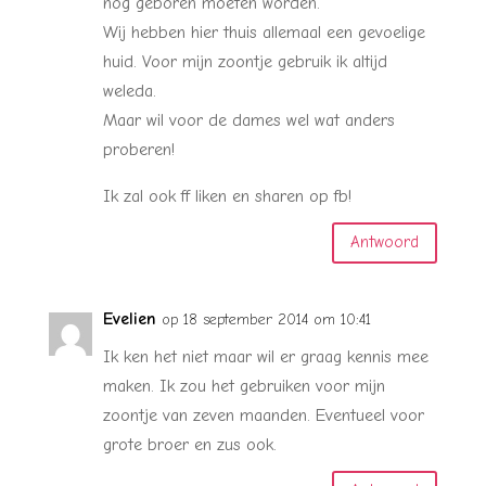
nog geboren moeten worden.
Wij hebben hier thuis allemaal een gevoelige
huid. Voor mijn zoontje gebruik ik altijd
weleda.
Maar wil voor de dames wel wat anders
proberen!
Ik zal ook ff liken en sharen op fb!
Antwoord
Evelien
op 18 september 2014 om 10:41
Ik ken het niet maar wil er graag kennis mee
maken. Ik zou het gebruiken voor mijn
zoontje van zeven maanden. Eventueel voor
grote broer en zus ook.