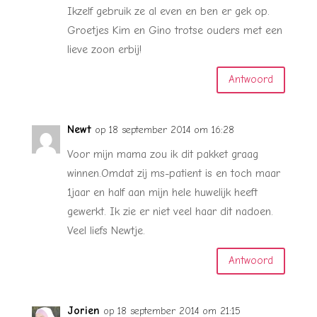
Ikzelf gebruik ze al even en ben er gek op.
Groetjes Kim en Gino trotse ouders met een
lieve zoon erbij!
Antwoord
Newt
op 18 september 2014 om 16:28
Voor mijn mama zou ik dit pakket graag
winnen.Omdat zij ms-patient is en toch maar
1jaar en half aan mijn hele huwelijk heeft
gewerkt. Ik zie er niet veel haar dit nadoen.
Veel liefs Newtje.
Antwoord
Jorien
op 18 september 2014 om 21:15