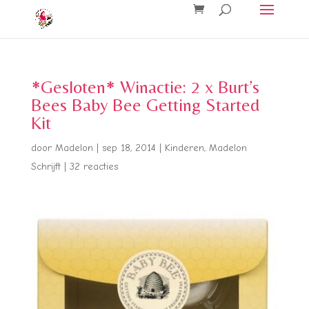
*Gesloten* Winactie: 2 x Burt’s
Bees Baby Bee Getting Started
Kit
door
Madelon
|
sep 18, 2014
|
Kinderen
,
Madelon
Schrijft
|
32 reacties