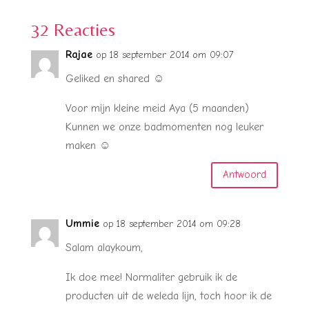
32 Reacties
Rajae
op 18 september 2014 om 09:07
Geliked en shared ☺️
Voor mijn kleine meid Aya (5 maanden)
Kunnen we onze badmomenten nog leuker
maken ☺️
Antwoord
Ummie
op 18 september 2014 om 09:28
Salam alaykoum,
Ik doe mee! Normaliter gebruik ik de
producten uit de weleda lijn, toch hoor ik de