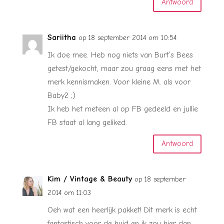
Antwoord
Sariitha
op 18 september 2014 om 10:54
Ik doe mee. Heb nog niets van Burt’s Bees
getest/gekocht, maar zou graag eens met het
merk kennismaken. Voor kleine M. als voor
Baby2 ;)
Ik heb het meteen al op FB gedeeld en jullie
FB staat al lang geliked.
Antwoord
Kim / Vintage & Beauty
op 18 september
2014 om 11:03
Oeh wat een heerlijk pakket! Dit merk is echt
fantastisch voor de huid en ik zou hier dan