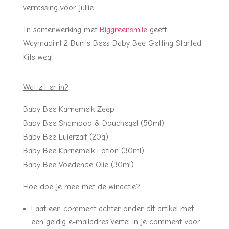
verrassing voor jullie.
In samenwerking met
Biggreensmile
geeft
Waymadi.nl 2 Burt’s Bees Baby Bee Getting Started
Kits weg!
Wat zit er in?
Baby Bee Karnemelk Zeep
Baby Bee Shampoo & Douchegel (50ml)
Baby Bee Luierzalf (20g)
Baby Bee Karnemelk Lotion (30ml)
Baby Bee Voedende Olie (30ml)
Hoe doe je mee met de winactie?
Laat een comment achter onder dit artikel met
een geldig e-mailadres.Vertel in je comment voor