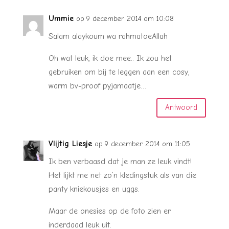
Ummie
op 9 december 2014 om 10:08
Salam alaykoum wa rahmatoeAllah
Oh wat leuk, ik doe mee.. Ik zou het
gebruiken om bij te leggen aan een cosy,
warm bv-proof pyjamaatje…
Antwoord
Vlijtig Liesje
op 9 december 2014 om 11:05
Ik ben verbaasd dat je man ze leuk vindt!
Het lijkt me net zo’n kledingstuk als van die
panty kniekousjes en uggs.
Maar de onesies op de foto zien er
inderdaad leuk uit.