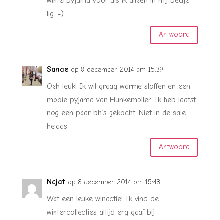
winterpyjama voor als ik alleen in mij bedje
lig :-)
Antwoord
Sanae
op 8 december 2014 om 15:39
Oeh leuk! Ik wil graag warme sloffen en een
mooie pyjama van Hunkemoller. Ik heb laatst
nog een paar bh’s gekocht. Niet in de sale
helaas.
Antwoord
Najat
op 8 december 2014 om 15:48
Wat een leuke winactie! Ik vind de
wintercollecties altijd erg gaaf bij