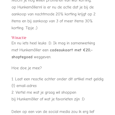
Mocht je nog willen profiteren van wat korting,
op Hunkemöller.nl is er nu de actie dat je bij de
aankoop van nachtmode 20% korting krijgt op 2
items en bij aankoop van 3 of meer items 30%
korting. Tipje ;)
Winactie
En nu iets heel leuks :D. Ik mag in samenwerking
met Hunkemöller een
cadeaukaart met €20,-
shoptegoed
weggeven.
Hoe doe je mee?
Laat een reactie achter onder dit artikel met geldig
(!) email-adres
Vertel me wat je graag wil shoppen
bij Hunkemöller of wat je favorieten zijn :D
Delen op een van de social media zou ik erg lief