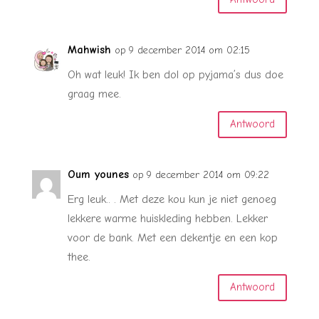
Mahwish
op 9 december 2014 om 02:15
Oh wat leuk! Ik ben dol op pyjama’s dus doe
graag mee.
Antwoord
Oum younes
op 9 december 2014 om 09:22
Erg leuk.. . Met deze kou kun je niet genoeg
lekkere warme huiskleding hebben. Lekker
voor de bank. Met een dekentje en een kop
thee.
Antwoord