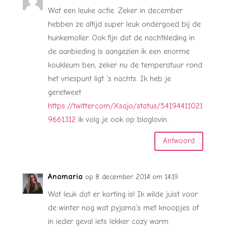
Wat een leuke actie. Zeker in december
hebben ze altijd super leuk ondergoed bij de
hunkemoller. Ook fijn dat de nachtkleding in
de aanbieding is aangezien ik een enorme
koukleum ben, zeker nu de temperatuur rond
het vriespunt ligt ‘s nachts. Ik heb je
geretweet
https://twitter.com/Xsajo/status/54194411021
9661312
ik volg je ook op bloglovin.
Antwoord
Anamaria
op 8 december 2014 om 14:19
Wat leuk dat er korting is! Ik wilde juist voor
de winter nog wat pyjama’s met knoopjes of
in ieder geval iets lekker cozy warm