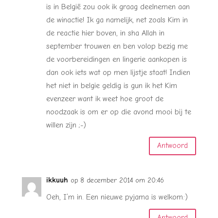
is in België zou ook ik graag deelnemen aan
de winactie! Ik ga namelijk, net zoals Kim in
de reactie hier boven, in sha Allah in
september trouwen en ben volop bezig me
de voorbereidingen en lingerie aankopen is
dan ook iets wat op men lijstje staat! Indien
het niet in belgie geldig is gun ik het Kim
evenzeer want ik weet hoe groot de
noodzaak is om er op die avond mooi bij te
willen zijn ;-)
Antwoord
ikkuuh
op 8 december 2014 om 20:46
Oeh, I’m in. Een nieuwe pyjama is welkom:)
Antwoord