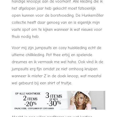
handige knoopje aan de voorkant. Alle kleding die ik
het afgelopen jaar heb gekocht moet fatsoenlijk
open kunnen voor de borstvoeding. De Hunkemöller
collectie heeft daar genoeg van en is eigenlijk mijn
vaste spot om te kijken wanneer ik wat nieuws voor
thuis nodig heb.
Voor mij zijn jumpsuits en cosy huiskleding echt de
ultieme chillkleding. Pot thee erbij en spelende
dreumes en ik vermaak me wel haha. Ook vind ik de
jumpsuits erg fijn omdat ze niet omhoog kruipen
wanneer ik mister Z in de doek knoop, wat meestal
wel gebeurd bij een shirt of truitje.