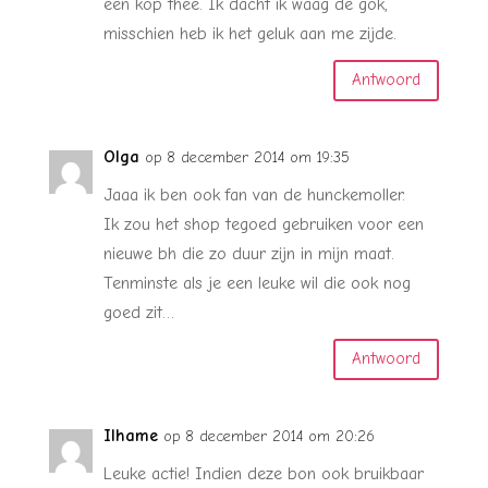
een kop thee. Ik dacht ik waag de gok,
misschien heb ik het geluk aan me zijde.
Antwoord
Olga
op 8 december 2014 om 19:35
Jaaa ik ben ook fan van de hunckemoller.
Ik zou het shop tegoed gebruiken voor een
nieuwe bh die zo duur zijn in mijn maat.
Tenminste als je een leuke wil die ook nog
goed zit…
Antwoord
Ilhame
op 8 december 2014 om 20:26
Leuke actie! Indien deze bon ook bruikbaar