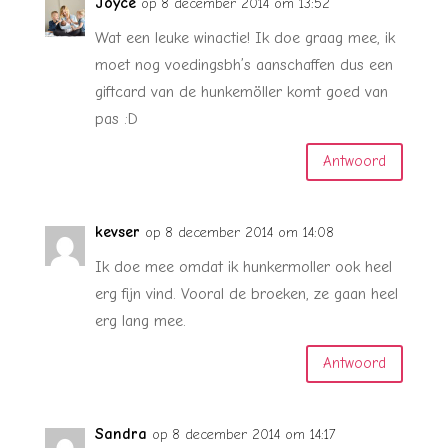
Joyce
op 8 december 2014 om 13:52
Wat een leuke winactie! Ik doe graag mee, ik
moet nog voedingsbh’s aanschaffen dus een
giftcard van de hunkemöller komt goed van
pas :D
Antwoord
kevser
op 8 december 2014 om 14:08
Ik doe mee omdat ik hunkermoller ook heel
erg fijn vind. Vooral de broeken, ze gaan heel
erg lang mee.
Antwoord
Sandra
op 8 december 2014 om 14:17