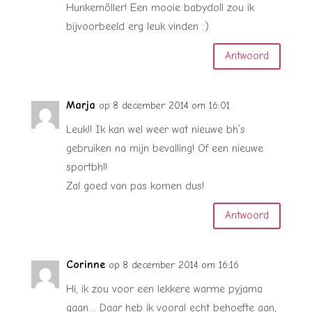
Hunkemöller! Een mooie babydoll zou ik
bijvoorbeeld erg leuk vinden :)
Antwoord
Marja
op 8 december 2014 om 16:01
Leuk!! Ik kan wel weer wat nieuwe bh’s
gebruiken na mijn bevalling! Of een nieuwe
sportbh!!
Zal goed van pas komen dus!
Antwoord
Corinne
op 8 december 2014 om 16:16
Hi, ik zou voor een lekkere warme pyjama
gaan… Daar heb ik vooral echt behoefte aan,