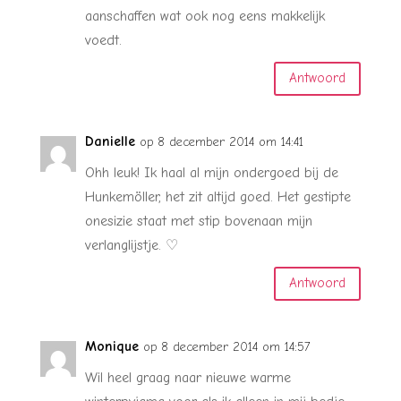
aanschaffen wat ook nog eens makkelijk
voedt.
Antwoord
Danielle
op 8 december 2014 om 14:41
Ohh leuk! Ik haal al mijn ondergoed bij de
Hunkemöller, het zit altijd goed. Het gestipte
onesizie staat met stip bovenaan mijn
verlanglijstje. ♡
Antwoord
Monique
op 8 december 2014 om 14:57
Wil heel graag naar nieuwe warme