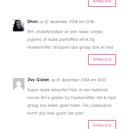
Antwoord
Dhini
op 12 december 2014 om 13:46
BH, onderbroeken en een leuke onesie,
pyjama of leuke pantoffels wil ik bij
Hunkemoller shoppen dus graag doe ik mee
Antwoord
Ilvy Gielen
op 15 december 2014 om 14:33
Super leuke winactie! Heb al een heleboel
mooie BH’s gezien bij Hunkemöller die ik heel
graag zou willen gaan halen. Die cadeaubon
komt dus heel goed van pas!
Antwoord