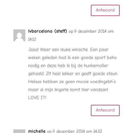
Antwoord
lvbarcelona (steff)
op 9 december 2014 om
14:12
Jaaa! Weer een leuke winactie. Een paar
weken geleden had ik een goede sport beha
nodig en deze heb ik bij de hunkemoller
gehaald. Zit heel lekker en geeft goede steun.
Helaas hebben ze geen mooie voedingsbh’s
maar al mijn lingerie komt hier vandaan!
LOVE IT!
Antwoord
michelle
op 9 december 2014 om 14:32