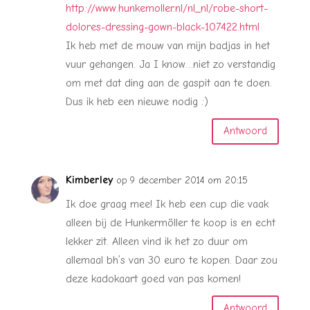
http://www.hunkemoller.nl/nl_nl/robe-short-
dolores-dressing-gown-black-107422.html
Ik heb met de mouw van mijn badjas in het
vuur gehangen. Ja I know…niet zo verstandig
om met dat ding aan de gaspit aan te doen.
Dus ik heb een nieuwe nodig :)
Antwoord
Kimberley
op 9 december 2014 om 20:15
Ik doe graag mee! Ik heb een cup die vaak
alleen bij de Hunkermöller te koop is en echt
lekker zit. Alleen vind ik het zo duur om
allemaal bh’s van 30 euro te kopen. Daar zou
deze kadokaart goed van pas komen!
Antwoord