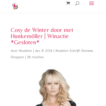
Cosy de Winter door met
Hunkemöller | Winactie
*Gesloten*
door
Madelon
|
dec 8, 2014
|
Madelon Schrijft
,
Reviews
,
Shoppen
|
38 reacties