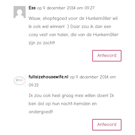
Ess
op 9 december 2014 om 09:27
Wauw, shoptegoed voor de Hunkemöller wil
ik ook wel winnen! :) Daar zou ik dan een
cosy vest van halen, die van de Hunkemöller
zijn zo zacht!
Antwoord
fullsizehousewife.nl
op 9 december 2014 om
09:33
Ik zou ook heel graag mee willen doen! Ik
ben dol op hun nacht-hemden en
ondergoed!!
Antwoord