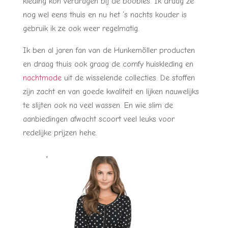
kleding kon verdragen bij de boobies. Ik draag ze
nog wel eens thuis en nu het ‘s nachts kouder is
gebruik ik ze ook weer regelmatig.
Ik ben al jaren fan van de Hunkemöller producten
en draag thuis ook graag de comfy huiskleding en
nachtmode
uit de wisselende collecties. De stoffen
zijn zacht en van goede kwaliteit en lijken nauwelijks
te slijten ook na veel wassen. En wie slim de
aanbiedingen afwacht scoort veel leuks voor
redelijke prijzen hehe.