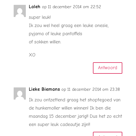
Laleh
op 11 december 2014 om 22:52
super leuk!
Ik zou wel heel graag een leuke onesie,
pyjama of leuke pantoffels
of sokken willen.
XO
Antwoord
Lieke Biemans
op 11 december 2014 om 23:38
Ik zou ontzettend graag het shoptegoed van
de hunkemoller willen winnen! Ik ben die
maandag 15 december jarig!! Dus het zo echt
een super leuk cadeautje zijn!!