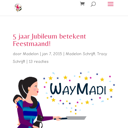
5 jaar Jubileum betekent
Feestmaand!
door
Madelon
|
jan 7, 2015
|
Madelon Schrijft
,
Tracy
Schrijft
|
13 reacties