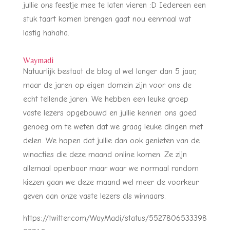
jullie ons feestje mee te laten vieren :D Iedereen een
stuk taart komen brengen gaat nou eenmaal wat
lastig hahaha.
Waymadi
Natuurlijk bestaat de blog al wel langer dan 5 jaar,
maar de jaren op eigen domein zijn voor ons de
echt tellende jaren. We hebben een leuke groep
vaste lezers opgebouwd en jullie kennen ons goed
genoeg om te weten dat we graag leuke dingen met
delen. We hopen dat jullie dan ook genieten van de
winacties die deze maand online komen. Ze zijn
allemaal openbaar maar waar we normaal random
kiezen gaan we deze maand wel meer de voorkeur
geven aan onze vaste lezers als winnaars.
https://twitter.com/WayMadi/status/5527806533398