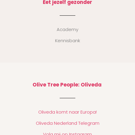
Eet jezelf gezonder
Academy
Kennisbank
Olive Tree People: Oliveda
Oliveda komt naar Europa!
Oliveda Nederland Telegram
Volg mij op Instagram