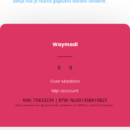
Bekijk hoe je reactie gegevens worden verwerkt
.
Waymadi
Over Madelon
Mijn account
KVK: 75833239 |
BTW:
NL001398810B25
Deze website kan gesponsorde artikelen en affiliate content bevatten.