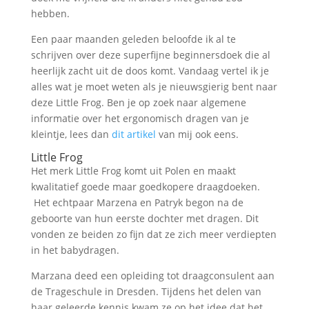
hebben.
Een paar maanden geleden beloofde ik al te
schrijven over deze superfijne beginnersdoek die al
heerlijk zacht uit de doos komt. Vandaag vertel ik je
alles wat je moet weten als je nieuwsgierig bent naar
deze Little Frog. Ben je op zoek naar algemene
informatie over het ergonomisch dragen van je
kleintje, lees dan
dit artikel
van mij ook eens.
Little Frog
Het merk Little Frog komt uit Polen en maakt
kwalitatief goede maar goedkopere draagdoeken.
Het echtpaar Marzena en Patryk begon na de
geboorte van hun eerste dochter met dragen. Dit
vonden ze beiden zo fijn dat ze zich meer verdiepten
in het babydragen.
Marzana deed een opleiding tot draagconsulent aan
de Trageschule in Dresden. Tijdens het delen van
haar geleerde kennis kwam ze op het idee dat het