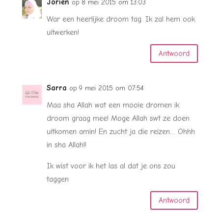
Jorien
op 8 mei 2015 om 13:03
War een heerlijke droom tag. Ik zal hem ook
uitwerken!
Antwoord
Sarra
op 9 mei 2015 om 07:54
Maa sha Allah wat een mooie dromen ik
droom graag mee! Moge Allah swt ze doen
uitkomen amin! En zucht ja die reizen… Ohhh
in sha Allah!!
Ik wist voor ik het las al dat je ons zou
taggen
Antwoord