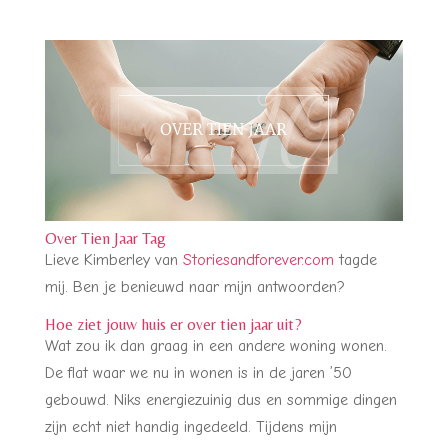
Over Tien Jaar Tag
Lieve Kimberley van
Storiesandforever.com
tagde
mij. Ben je benieuwd naar mijn antwoorden?
Hoe ziet jouw huis er over tien jaar uit?
Wat zou ik dan graag in een andere woning wonen.
De flat waar we nu in wonen is in de jaren ’50
gebouwd. Niks energiezuinig dus en sommige dingen
zijn echt niet handig ingedeeld. Tijdens mijn