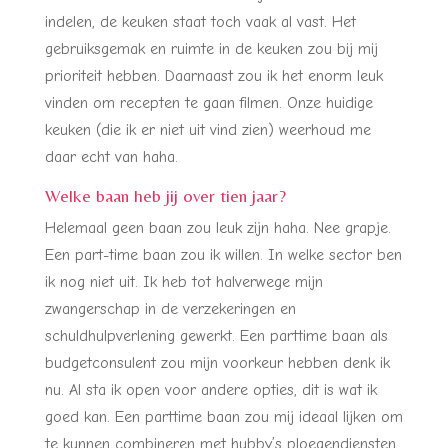
indelen, de keuken staat toch vaak al vast. Het
gebruiksgemak en ruimte in de keuken zou bij mij
prioriteit hebben. Daarnaast zou ik het enorm leuk
vinden om recepten te gaan filmen. Onze huidige
keuken (die ik er niet uit vind zien) weerhoud me
daar echt van haha.
Welke baan heb jij over tien jaar?
Helemaal geen baan zou leuk zijn haha. Nee grapje.
Een part-time baan zou ik willen. In welke sector ben
ik nog niet uit. Ik heb tot halverwege mijn
zwangerschap in de verzekeringen en
schuldhulpverlening gewerkt. Een parttime baan als
budgetconsulent zou mijn voorkeur hebben denk ik
nu. Al sta ik open voor andere opties, dit is wat ik
goed kan. Een parttime baan zou mij ideaal lijken om
te kunnen combineren met hubby’s ploegendiensten