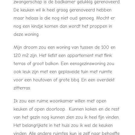
zwangerschap is de badkamer gelukkig gerenoveerd.
De keuken wil ik heel graag gerenoveerd hebben
maar helaas is die nog niet oud genoeg. Mocht er
nog een kindje komen dan wordt het proppen in
deze woning.
Mijn droom zou een woning van tussen de 100 en
120 m2 zijn. Het liefst een appartement met flink
terras of groot balkon. Een eensgezinswoning zou
ook leuk zijn met een geplaveide tuin met ruimte
voor een houtoven of grote bbq. En een overdekt
zitterras.
Ik zou een ruime woonkamer willen met open
keuken of open doorloop. Kunnen koken en de rest
van het gezin nog kunnen zien zou ik heel fijn vinden.
Het belangrijkste in het huis zou ik wel de keuken
vinden. Alle andere ruimtes kun je zelf naar behoefte