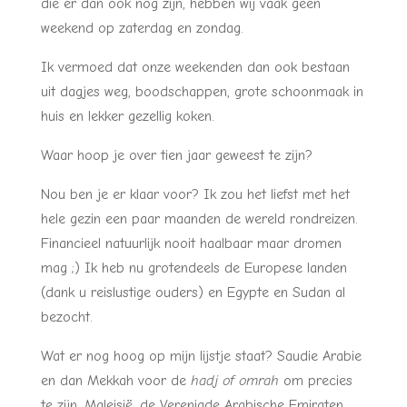
die er dan ook nog zijn, hebben wij vaak geen
weekend op zaterdag en zondag.
Ik vermoed dat onze weekenden dan ook bestaan
uit dagjes weg, boodschappen, grote schoonmaak in
huis en lekker gezellig koken.
Waar hoop je over tien jaar geweest te zijn?
Nou ben je er klaar voor? Ik zou het liefst met het
hele gezin een paar maanden de wereld rondreizen.
Financieel natuurlijk nooit haalbaar maar dromen
mag ;) Ik heb nu grotendeels de Europese landen
(dank u reislustige ouders) en Egypte en Sudan al
bezocht.
Wat er nog hoog op mijn lijstje staat? Saudie Arabie
en dan Mekkah voor de
hadj of omrah
om precies
te zijn, Maleisië, de Verenigde Arabische Emiraten