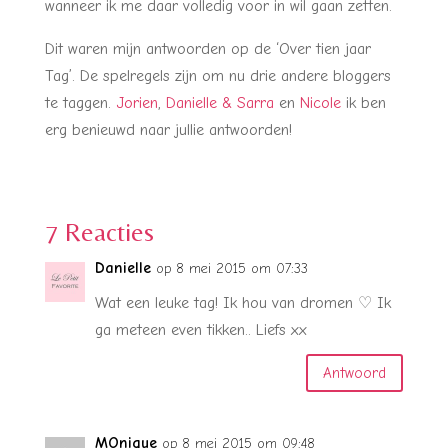
wanneer ik me daar volledig voor in wil gaan zetten.
Dit waren mijn antwoorden op de ‘Over tien jaar
Tag’. De spelregels zijn om nu drie andere bloggers
te taggen.
Jorien
,
Danielle & Sarra
en
Nicole
ik ben
erg benieuwd naar jullie antwoorden!
7 Reacties
Danielle
op 8 mei 2015 om 07:33
Wat een leuke tag! Ik hou van dromen ♡ Ik
ga meteen even tikken.. Liefs xx
Antwoord
MOnique
op 8 mei 2015 om 09:48