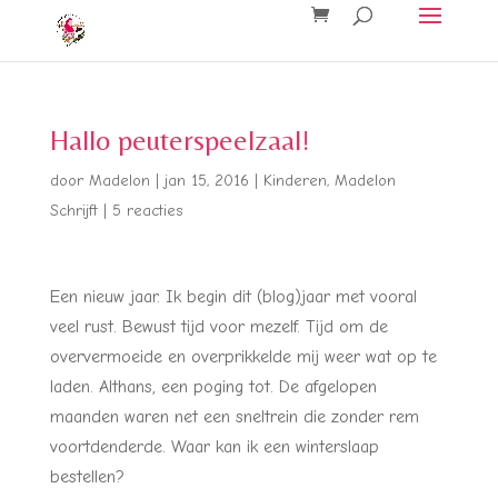
Hallo peuterspeelzaal!
door
Madelon
|
jan 15, 2016
|
Kinderen
,
Madelon
Schrijft
|
5 reacties
Een nieuw jaar. Ik begin dit (blog)jaar met vooral
veel rust. Bewust tijd voor mezelf. Tijd om de
oververmoeide en overprikkelde mij weer wat op te
laden. Althans, een poging tot. De afgelopen
maanden waren net een sneltrein die zonder rem
voortdenderde. Waar kan ik een winterslaap
bestellen?