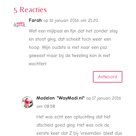
5 Reacties
Farah
op 16 januari 2016 om 21:20
Wat een mijlpaal en fijn dat het zonder slag
en stoot ging, dat scheelt toch weer een
hoop. Mijn oudste is niet naar een psz
geweest maar bij de tweeling kon ik niet
wachten!
Antwoord
Madelon *WayMadi.nl*
op 17 januari 2016
om 08:58
Het was echt een opluchting dat het
afscheid goed ging. Het was ook de
eerste keer dat Z bij ‘vreemden’ bleef dus