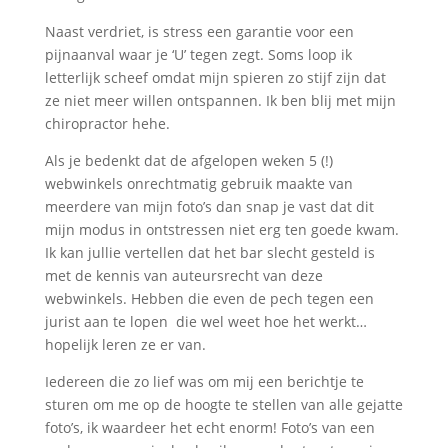
Naast verdriet, is stress een garantie voor een
pijnaanval waar je ‘U’ tegen zegt. Soms loop ik
letterlijk scheef omdat mijn spieren zo stijf zijn dat
ze niet meer willen ontspannen. Ik ben blij met mijn
chiropractor hehe.
Als je bedenkt dat de afgelopen weken 5 (!)
webwinkels onrechtmatig gebruik maakte van
meerdere van mijn foto’s dan snap je vast dat dit
mijn modus in ontstressen niet erg ten goede kwam.
Ik kan jullie vertellen dat het bar slecht gesteld is
met de kennis van auteursrecht van deze
webwinkels. Hebben die even de pech tegen een
jurist aan te lopen die wel weet hoe het werkt…
hopelijk leren ze er van.
Iedereen die zo lief was om mij een berichtje te
sturen om me op de hoogte te stellen van alle gejatte
foto’s, ik waardeer het echt enorm! Foto’s van een