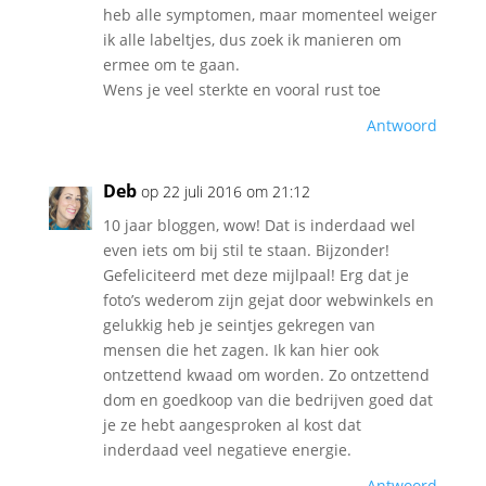
heb alle symptomen, maar momenteel weiger
ik alle labeltjes, dus zoek ik manieren om
ermee om te gaan.
Wens je veel sterkte en vooral rust toe
Antwoord
Deb
op 22 juli 2016 om 21:12
10 jaar bloggen, wow! Dat is inderdaad wel
even iets om bij stil te staan. Bijzonder!
Gefeliciteerd met deze mijlpaal! Erg dat je
foto’s wederom zijn gejat door webwinkels en
gelukkig heb je seintjes gekregen van
mensen die het zagen. Ik kan hier ook
ontzettend kwaad om worden. Zo ontzettend
dom en goedkoop van die bedrijven goed dat
je ze hebt aangesproken al kost dat
inderdaad veel negatieve energie.
Antwoord