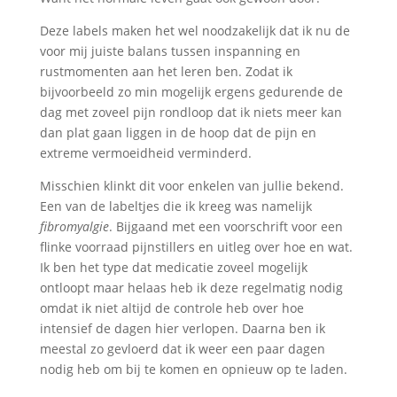
Deze labels maken het wel noodzakelijk dat ik nu de
voor mij juiste balans tussen inspanning en
rustmomenten aan het leren ben. Zodat ik
bijvoorbeeld zo min mogelijk ergens gedurende de
dag met zoveel pijn rondloop dat ik niets meer kan
dan plat gaan liggen in de hoop dat de pijn en
extreme vermoeidheid verminderd.
Misschien klinkt dit voor enkelen van jullie bekend.
Een van de labeltjes die ik kreeg was namelijk
fibromyalgie
. Bijgaand met een voorschrift voor een
flinke voorraad pijnstillers en uitleg over hoe en wat.
Ik ben het type dat medicatie zoveel mogelijk
ontloopt maar helaas heb ik deze regelmatig nodig
omdat ik niet altijd de controle heb over hoe
intensief de dagen hier verlopen. Daarna ben ik
meestal zo gevloerd dat ik weer een paar dagen
nodig heb om bij te komen en opnieuw op te laden.