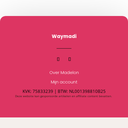
Waymadi
Over Madelon
Mijn account
KVK: 75833239 |
BTW:
NL001398810B25
Deze website kan gesponsorde artikelen en affiliate content bevatten.