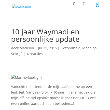
10 jaar Waymadi en
persoonlijke update
door
Madelon
|
jul 21, 2016
|
Gezondheid
,
Madelon
Schrijft
|
4 reacties
Vanochtend attendeerde mijn aaifoon me op een
leuk feit. Vandaag blog ik 10 jaar! In alle hectiek die
mijn offline tijd opslokt moest ik daar natuurlijk wel
even online aandacht aan besteden…!