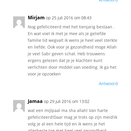
Mirjam
op 25 juli 2016 om 08:43
Nog gefeliciteerd met het tienjarig bestaan .
En wat voel ik met je mee als je geliefde
familie lid wegvalt ik wens je heel veel sterkte
en liefde. Ook voor je gezondheid moge Allah
je veel Sabr geven schat. Heb trouwens
ergens gelezen dat je je klachten kunt
verlichten door middel van voeding. Ik ga het
voor je opzoeken
Antwoord
Jamaa
op 29 juli 2016 om 13:02
wat een mijlpaal ma sha allah! Van harte
gefeliciteerd!Daar mag je trots op zijn meid!ik
volg je al een hele tijd en ik wens je het
allerbeste toe met heel veel gezondheid.