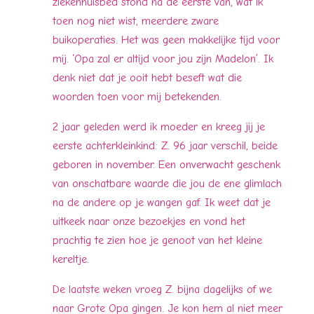
ziekenhuisbed stond na de eerste van, wat ik
toen nog niet wist, meerdere zware
buikoperaties. Het was geen makkelijke tijd voor
mij. ‘Opa zal er altijd voor jou zijn Madelon’. Ik
denk niet dat je ooit hebt beseft wat die
woorden toen voor mij betekenden.
2 jaar geleden werd ik moeder en kreeg jij je
eerste achterkleinkind: Z. 96 jaar verschil, beide
geboren in november. Een onverwacht geschenk
van onschatbare waarde die jou de ene glimlach
na de andere op je wangen gaf. Ik weet dat je
uitkeek naar onze bezoekjes en vond het
prachtig te zien hoe je genoot van het kleine
kereltje.
De laatste weken vroeg Z. bijna dagelijks of we
naar Grote Opa gingen. Je kon hem al niet meer