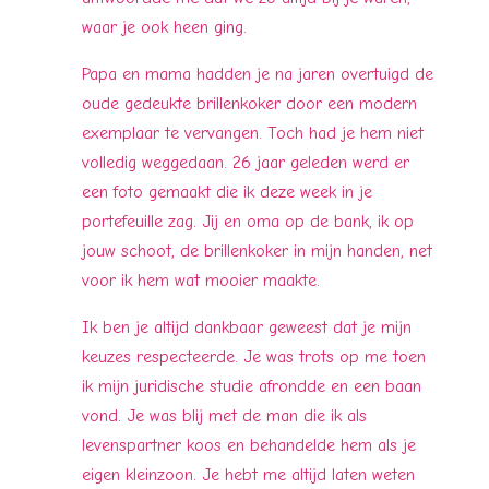
waar je ook heen ging.
Papa en mama hadden je na jaren overtuigd de
oude gedeukte brillenkoker door een modern
exemplaar te vervangen. Toch had je hem niet
volledig weggedaan. 26 jaar geleden werd er
een foto gemaakt die ik deze week in je
portefeuille zag. Jij en oma op de bank, ik op
jouw schoot, de brillenkoker in mijn handen, net
voor ik hem wat mooier maakte.
Ik ben je altijd dankbaar geweest dat je mijn
keuzes respecteerde. Je was trots op me toen
ik mijn juridische studie afrondde en een baan
vond. Je was blij met de man die ik als
levenspartner koos en behandelde hem als je
eigen kleinzoon. Je hebt me altijd laten weten