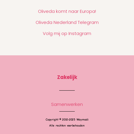
Oliveda komt naar Europa!
Oliveda Nederland Telegram
Volg mij op Instagram
Zakelijk
Samenwerken
Copyright © 2010-2025 Waymadi
Alle rechten voorbehouden