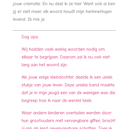
jouw crematie. En nu deel ik ze hier. Want ook al ben
jij er niet meer, elk woord houdt mijn herinneringen
levend. Ik mis je.
Dag opa.
Wij hadden vaak weinig woorden nodig om
elkaar te begrijpen. Daarom zal ik nu ook niet
lang aan het woord zijn.
Als jouw enige kleindochter deelde ik een uniek
stukje van jouw leven. Deze unieke band maakte
dat je in mijn jeugd een van de weinigen was die
begreep hoe ik naar de wereld keek.
Waar andere kinderen overladen werden door
hun grootouders met vervangbare giften, bracht
jij mij als kind onvervangbare schatten. Toen ik