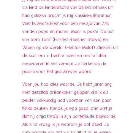
als kind de kindersectie van de bibliotheek uit
had gelezen bracht je mij klassieke literatuur.
Veel te zware kost voor een meisje van 7/8
vonden papa en mama. Maar ik pakte ‘De hut
van oom Tom’ (Harriet Beecher Stowe) en
‘Alleen op de wereld’ (Hector Malot) stiekem uit
de kast om in bed te lezen en me te laten
meevoeren in het verhaal. Je herkende de
passie voor het geschreven woord.
Voor jou had alles waarde. Je hebt jarenlang
met dezelfde brillenkoker gelopen die ik als
peuter vakkundig had voorzien van een paar
flinke deuken. Kende je opa goed, dan wist je
dat hij altijd foto’s in zijn portefeuille bewaarde.
Als kind vroeg ik je waarom je dat deed. Je
antwoordde me dat we zo altijd bij je waren,