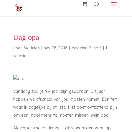
Dag opa
door
Madelon
|
nov 28, 2016
|
Madelon Schrijft
|
1
reactie
Vandaag zou je 99 jaar zijn geworden. Dit jaar
hebben we afscheid van jou moeten nemen. Een feit
waar ik dagelijks bij stil sta. Het doet ontzettend pijn
om een mooi mens te moeten missen. Mijn opa.
Afgelopen maart droeg ik deze woorden voor op