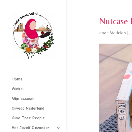
Nutcase 
door
Madelon
|
j
Home
Winkel
Mijn account
Oliveda Nederland
Olive Tree People
Eet Jezelf Gezonder