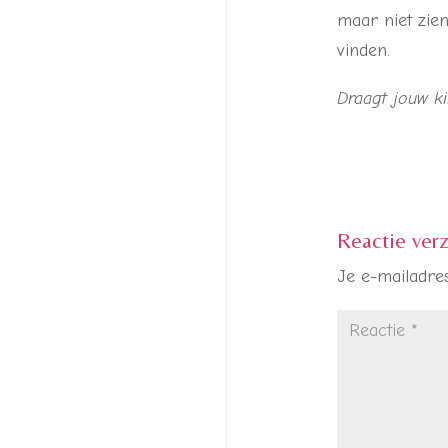
maar niet zie
vinden.
Draagt jouw ki
Reactie ver
Je e-mailadres