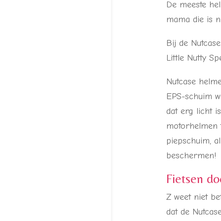
De meeste hel
mama die is ni
Bij de Nutcase
Little Nutty 
Nutcase helme
EPS-schuim wa
dat erg licht 
motorhelmen t
piepschuim, al
beschermen!
Fietsen do
Z weet niet be
dat de Nutcase