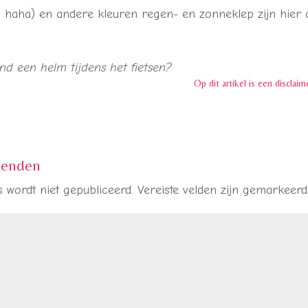
n haha) en andere kleuren regen- en zonneklep zijn hier 
nd een helm tijdens het fietsen?
Op dit artikel is een
disclaim
zenden
 wordt niet gepubliceerd.
Vereiste velden zijn gemarkeer