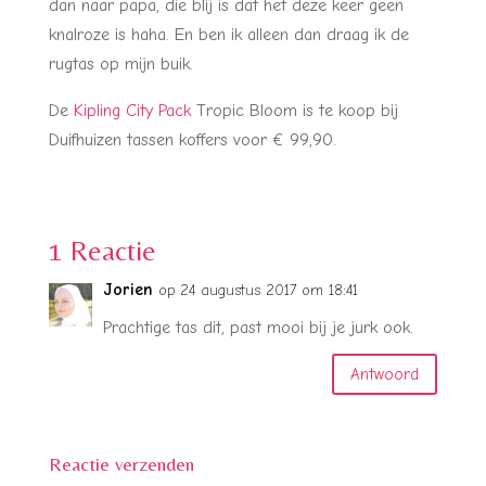
dan naar papa, die blij is dat het deze keer geen
knalroze is haha. En ben ik alleen dan draag ik de
rugtas op mijn buik.
De
Kipling City Pack
Tropic Bloom is te koop bij
Duifhuizen tassen koffers voor € 99,90.
1 Reactie
Jorien
op 24 augustus 2017 om 18:41
Prachtige tas dit, past mooi bij je jurk ook.
Antwoord
Reactie verzenden