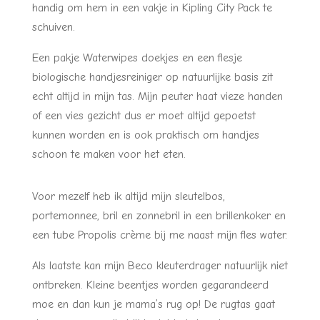
handig om hem in een vakje in Kipling City Pack te
schuiven.
Een pakje Waterwipes doekjes en een flesje
biologische handjesreiniger op natuurlijke basis zit
echt altijd in mijn tas. Mijn peuter haat vieze handen
of een vies gezicht dus er moet altijd gepoetst
kunnen worden en is ook praktisch om handjes
schoon te maken voor het eten.
Voor mezelf heb ik altijd mijn sleutelbos,
portemonnee, bril en zonnebril in een brillenkoker en
een tube Propolis crème bij me naast mijn fles water.
Als laatste kan mijn Beco kleuterdrager natuurlijk niet
ontbreken. Kleine beentjes worden gegarandeerd
moe en dan kun je mama’s rug op! De rugtas gaat