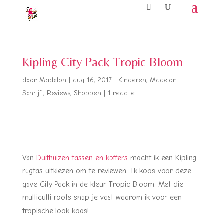
Kipling City Pack Tropic Bloom
door
Madelon
|
aug 16, 2017
|
Kinderen
,
Madelon
Schrijft
,
Reviews
,
Shoppen
|
1 reactie
Van
Duifhuizen tassen en koffers
mocht ik een Kipling
rugtas uitkiezen om te reviewen. Ik koos voor deze
gave City Pack in de kleur Tropic Bloom. Met die
multiculti roots snap je vast waarom ik voor een
tropische look koos!