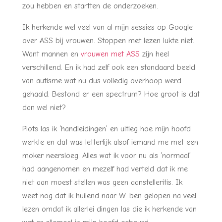
zou hebben en startten de onderzoeken.
Ik herkende wel veel van al mijn sessies op Google
over ASS bij vrouwen. Stoppen met lezen lukte niet.
Want mannen en
vrouwen met ASS
zijn heel
verschillend. En ik had zelf ook een standaard beeld
van autisme wat nu dus volledig overhoop werd
gehaald. Bestond er een spectrum? Hoe groot is dat
dan wel niet?
Plots las ik ‘handleidingen’ en uitleg hoe mijn hoofd
werkte en dat was letterlijk alsof iemand me met een
moker neersloeg. Alles wat ik voor nu als ‘normaal’
had aangenomen en mezelf had verteld dat ik me
niet aan moest stellen was geen aanstelleritis. Ik
weet nog dat ik huilend naar W. ben gelopen na veel
lezen omdat ik allerlei dingen las die ik herkende van