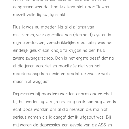
aanpassen was dat had ik alleen niet door. Ik was
mezelf volledig kwijtgeraakt.
Plus ik was nu moeder. Na al die jaren van
miskramen, vele operaties aan (dermoid) cysten in
mijn eierstokken, verschrikkelijke medicatie, was het
eindelijk gelukt een kindje te krijgen na een hele
zware zwangerschap. Dan is het ergste besef dat na
al die jaren verdriet en moeite je niet van het
moederschap kan genieten omdat de zwarte wolk
maar niet weggaat.
Depressies bij moeders worden enorm onderschat
bij hulpverlening is mijn ervaring en ik kan nog steeds
echt boos worden om al die mensen die me niet
serieus namen als ik aangaf dat ik uitgeput was. Bij
mij waren de depressies een gevolg van de ASS en