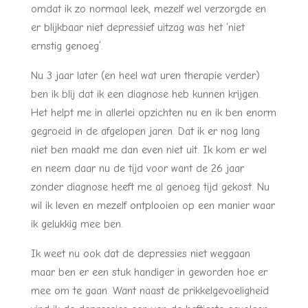
omdat ik zo normaal leek, mezelf wel verzorgde en
er blijkbaar niet depressief uitzag was het ‘niet
ernstig genoeg’.
Nu 3 jaar later (en heel wat uren therapie verder)
ben ik blij dat ik een diagnose heb kunnen krijgen.
Het helpt me in allerlei opzichten nu en ik ben enorm
gegroeid in de afgelopen jaren. Dat ik er nog lang
niet ben maakt me dan even niet uit. Ik kom er wel
en neem daar nu de tijd voor want de 26 jaar
zonder diagnose heeft me al genoeg tijd gekost. Nu
wil ik leven en mezelf ontplooien op een manier waar
ik gelukkig mee ben.
Ik weet nu ook dat de depressies niet weggaan
maar ben er een stuk handiger in geworden hoe er
mee om te gaan. Want naast de prikkelgevoeligheid