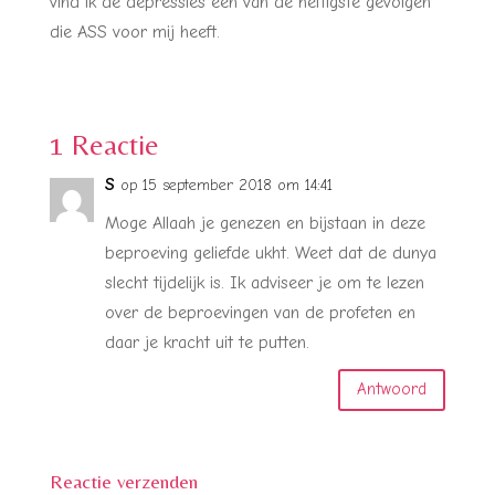
vind ik de depressies een van de heftigste gevolgen
die ASS voor mij heeft.
1 Reactie
S
op 15 september 2018 om 14:41
Moge Allaah je genezen en bijstaan in deze
beproeving geliefde ukht. Weet dat de dunya
slecht tijdelijk is. Ik adviseer je om te lezen
over de beproevingen van de profeten en
daar je kracht uit te putten.
Antwoord
Reactie verzenden