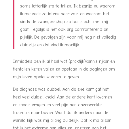
soms letterlijk sta te trillen. Ik begrijp nu waarom
ik me vaak zo intens naar voel en waarom het
sinds de zwangerschap zo bar slecht met mij
gaat. Tegelijk is het ook erg confronterend en
pijnlijk. De gevolgen zijn voor mij nog niet volledig
duidelijk en dat vind ik moeilijk.
Inmiddels ben ik al heel wat (praktijk)kennis rijker en
tientallen keren vallen en opstaan in de pogingen om
mijn leven opnieuw vorm te geven.
De diagnose was dubbel. Aan de ene kant gaf het
heel veel duidelijkheid. Aan de andere kant kwamen
er zoveel vragen en veel pijn aan onverwerkte
trauma’s naar boven. Want dat ik anders naar de
wereld kijk was mij allang duidelijk. Dat ik me alleen
tot in het extreme aan alles en iedereen aan het