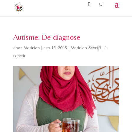
Autisme: De diagnose
door
Madelon
|
sep 15, 2018
|
Madelon Schrijft
|
1
reactie