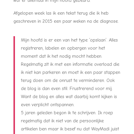
wat er allemaal in mijn hoofd gebeurd.
Afgelopen week las ik een tekst terug die ik heb
geschreven in 2015 een paar weken na de diagnose.
Mijn hoofd is er een van het type ‘opslaan’. Alles
registreren, labelen en opbergen voor het
moment dat ik het nodig mocht hebben.
Regelmatig zit ik met een informatie overload die
ik niet kan parkeren en moet ik een paar stappen
terug doen om de onrust te verminderen. Ook
de blog is dan even stil. Frustrerend voor mij.
Want de blog en alles wat daarbij komt kijken is
even verplicht ontspannen.
5 jaren geleden begon ik te schrijven. Ik roep
regelmatig dat ik niet van de persoonlijke
artikelen ben maar ik besef nu dat WayMadi juist