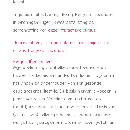
lezen!
In januari gaf ik live mijn lezing ‘Eet jezelf gezonder’
in Groningen. Eigenlijk was deze lezing de
samenvatting van
deze interactieve cursus.
Ik presenteer jullie dan ook met trots mijn online
cursus ‘Eet jezelf gezonder’!
Eet jezelf gezonder!
Mijn doelstelling is dat elke vrouw toegang moet
hebben tot kennis en handvatten die haar bijstaan in
het vinden en onderhouden van een gezonde
gebalanceerde lifestyle. De basis hiervan is voeden in
plaats van vullen. Voeding dient niet alleen als
(hoofd)brandstof. Je lichaam voeden is de basis van
(islamitische) zelfzorg voor het grootste geschenk
wat je hebt gekregen om te kunnen leven: je lichaam.