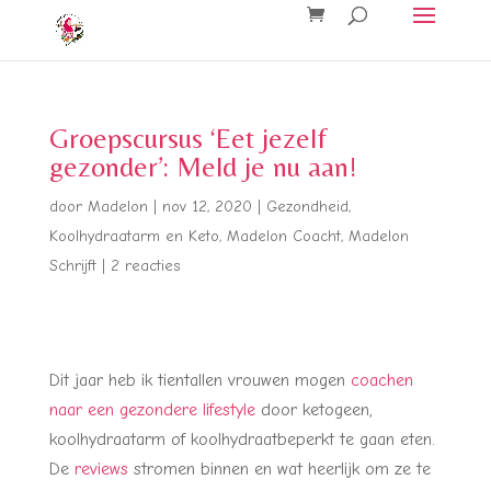
Groepscursus ‘Eet jezelf
gezonder’: Meld je nu aan!
door
Madelon
|
nov 12, 2020
|
Gezondheid
,
Koolhydraatarm en Keto
,
Madelon Coacht
,
Madelon
Schrijft
|
2 reacties
Dit jaar heb ik tientallen vrouwen mogen
coachen
naar een gezondere lifestyle
door ketogeen,
koolhydraatarm of koolhydraatbeperkt te gaan eten.
De
reviews
stromen binnen en wat heerlijk om ze te