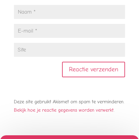
Deze site gebruikt Akismet om spam te verminderen.
Bekijk hoe je reactie gegevens worden verwerkt
.