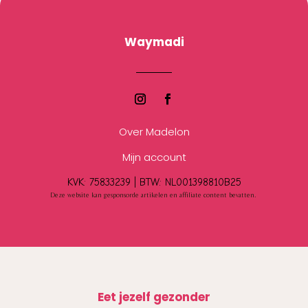
Waymadi
Over Madelon
Mijn account
KVK: 75833239 |
BTW:
NL001398810B25
Deze website kan gesponsorde artikelen en affiliate content bevatten.
Eet jezelf gezonder