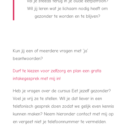
Val je steeds terug in je oude eetpatroon?
Wil jij leren wat je lichaam nodig heeft om
gezonder te worden en te blijven?
Kun jij een of meerdere vragen met ‘ja’
beantwoorden?
Durf te kiezen voor zelfzorg en plan een gratis
intakegesprek met mij in!
Heb je vragen over de cursus Eet jezelf gezonder?
Voel je vrij ze te stellen. Wil je dat liever in een
telefonisch gesprek doen zodat we gelijk even kennis
kunnen maken? Neem hieronder contact met mij op
en vergeet niet je telefoonnummer te vermelden.