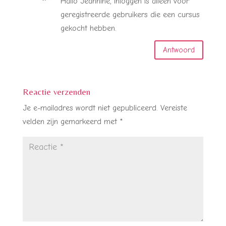
Hallo Jeannine, inloggen is alleen voor
geregistreerde gebruikers die een cursus
gekocht hebben.
Antwoord
Reactie verzenden
Je e-mailadres wordt niet gepubliceerd.
Vereiste
velden zijn gemarkeerd met
*