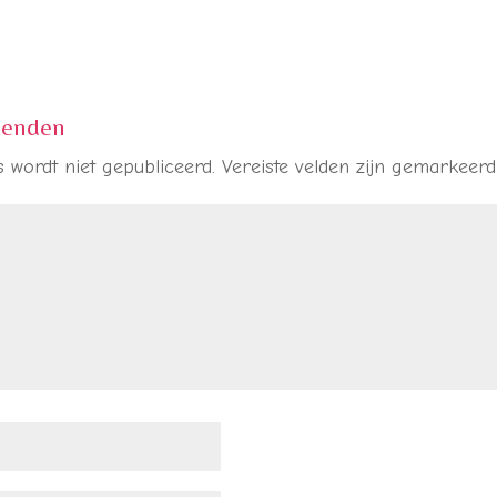
zenden
 wordt niet gepubliceerd.
Vereiste velden zijn gemarkeer