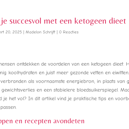
 je succesvol met een ketogeen dieet
rt 20, 2025
|
Madelon Schrijft
|
0 Reacties
ensen ontdekken de voordelen van een ketogeen dieet. H
nig koolhydraten en juist meer gezonde vetten en eiwitten.
e verbranden als voornaamste energiebron, in plaats van g
 gewichtsverlies en een stabielere bloedsuikerspiegel. Ma
 je het vol? In dit artikel vind je praktische tips en voorb
epassen.
appen en recepten avondeten