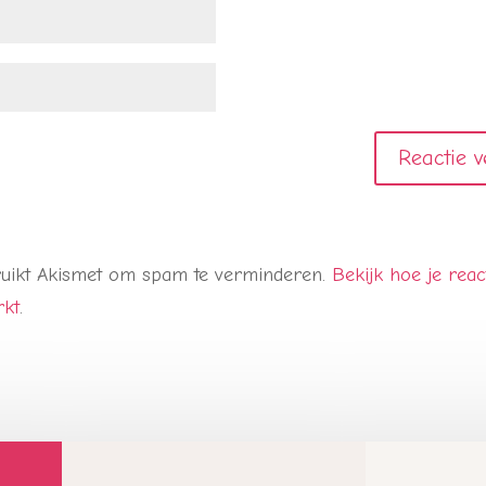
ruikt Akismet om spam te verminderen.
Bekijk hoe je rea
rkt
.