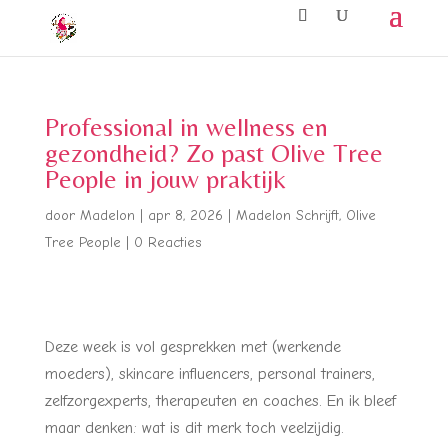
Professional in wellness en
gezondheid? Zo past Olive Tree
People in jouw praktijk
door
Madelon
|
apr 8, 2026
|
Madelon Schrijft
,
Olive
Tree People
|
0 Reacties
Deze week is vol gesprekken met (werkende
moeders), skincare influencers, personal trainers,
zelfzorgexperts, therapeuten en coaches. En ik bleef
maar denken: wat is dit merk toch veelzijdig.