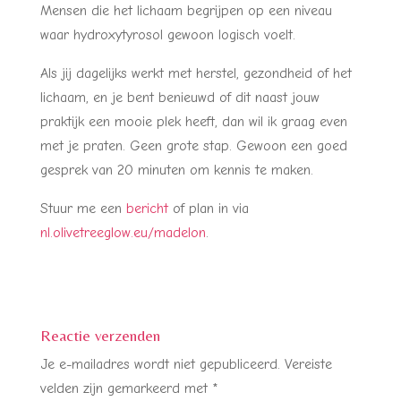
Mensen die het lichaam begrijpen op een niveau
waar hydroxytyrosol gewoon logisch voelt.
Als jij dagelijks werkt met herstel, gezondheid of het
lichaam, en je bent benieuwd of dit naast jouw
praktijk een mooie plek heeft, dan wil ik graag even
met je praten. Geen grote stap. Gewoon een goed
gesprek van 20 minuten om kennis te maken.
Stuur me een
bericht
of plan in via
nl.olivetreeglow.eu/madelon
.
Reactie verzenden
Je e-mailadres wordt niet gepubliceerd.
Vereiste
velden zijn gemarkeerd met
*