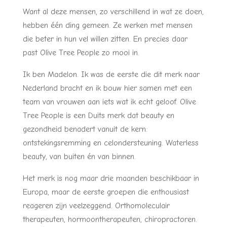
Want al deze mensen, zo verschillend in wat ze doen,
hebben één ding gemeen. Ze werken met mensen
die beter in hun vel willen zitten. En precies daar
past Olive Tree People zo mooi in.
Ik ben Madelon. Ik was de eerste die dit merk naar
Nederland bracht en ik bouw hier samen met een
team van vrouwen aan iets wat ik echt geloof. Olive
Tree People is een Duits merk dat beauty en
gezondheid benadert vanuit de kern:
ontstekingsremming en celondersteuning. Waterless
beauty, van buiten én van binnen.
Het merk is nog maar drie maanden beschikbaar in
Europa, maar de eerste groepen die enthousiast
reageren zijn veelzeggend. Orthomoleculair
therapeuten, hormoontherapeuten, chiropractoren.