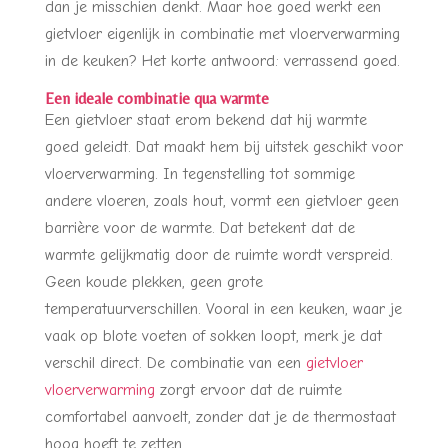
dan je misschien denkt. Maar hoe goed werkt een
gietvloer eigenlijk in combinatie met vloerverwarming
in de keuken? Het korte antwoord: verrassend goed.
Een ideale combinatie qua warmte
Een gietvloer staat erom bekend dat hij warmte
goed geleidt. Dat maakt hem bij uitstek geschikt voor
vloerverwarming. In tegenstelling tot sommige
andere vloeren, zoals hout, vormt een gietvloer geen
barrière voor de warmte. Dat betekent dat de
warmte gelijkmatig door de ruimte wordt verspreid.
Geen koude plekken, geen grote
temperatuurverschillen. Vooral in een keuken, waar je
vaak op blote voeten of sokken loopt, merk je dat
verschil direct. De combinatie van een
gietvloer
vloerverwarming
zorgt ervoor dat de ruimte
comfortabel aanvoelt, zonder dat je de thermostaat
hoog hoeft te zetten.