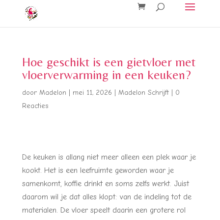
Hoe geschikt is een gietvloer met
vloerverwarming in een keuken?
door
Madelon
|
mei 11, 2026
|
Madelon Schrijft
|
0
Reacties
De keuken is allang niet meer alleen een plek waar je
kookt. Het is een leefruimte geworden waar je
samenkomt, koffie drinkt en soms zelfs werkt. Juist
daarom wil je dat alles klopt: van de indeling tot de
materialen. De vloer speelt daarin een grotere rol