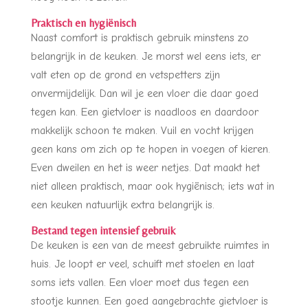
Praktisch en hygiënisch
Naast comfort is praktisch gebruik minstens zo
belangrijk in de keuken. Je morst wel eens iets, er
valt eten op de grond en vetspetters zijn
onvermijdelijk. Dan wil je een vloer die daar goed
tegen kan. Een gietvloer is naadloos en daardoor
makkelijk schoon te maken. Vuil en vocht krijgen
geen kans om zich op te hopen in voegen of kieren.
Even dweilen en het is weer netjes. Dat maakt het
niet alleen praktisch, maar ook hygiënisch; iets wat in
een keuken natuurlijk extra belangrijk is.
Bestand tegen intensief gebruik
De keuken is een van de meest gebruikte ruimtes in
huis. Je loopt er veel, schuift met stoelen en laat
soms iets vallen. Een vloer moet dus tegen een
stootje kunnen. Een goed aangebrachte gietvloer is