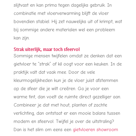
slijtvast en kan prima tegen dagelijks gebruik. In
combinatie met vloerverwarming blijft de vloer
bovendien stabiel. Hij zet nauwelijks uit of krimpt, wat
bij sommige andere materialen wel een probleem
kan zijn.
Strak uiterlijk, maar toch sfeervol
Sommige mensen twijfelen omdat ze denken dat een
gietvloer te “strak” of kil oogt voor een keuken. In de
praktijk valt dat vaak mee. Door de vele
kleurmogelijkheden kun je de vloer juist afstemmen
op de sfeer die je wilt creëren. Ga je voor een
warme tint, dan voelt de ruimte direct gezelliger aan.
Combineer je dat met hout, planten of zachte
verlichting, dan ontstaat er een mooie balans tussen
modern en sfeervol. Twijfel je over de uitstraling?
Dan is het slim om eens een
gietvloeren showroom