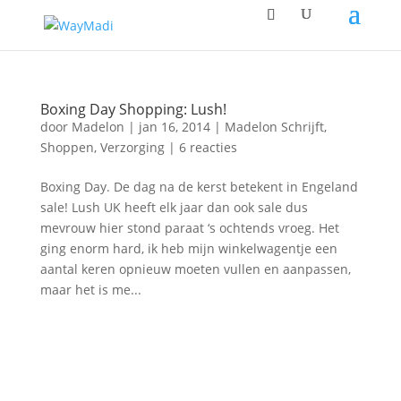
Boxing Day Shopping: Lush!
door
Madelon
|
jan 16, 2014
|
Madelon Schrijft
,
Shoppen
,
Verzorging
|
6 reacties
Boxing Day. De dag na de kerst betekent in Engeland
sale! Lush UK heeft elk jaar dan ook sale dus
mevrouw hier stond paraat ‘s ochtends vroeg. Het
ging enorm hard, ik heb mijn winkelwagentje een
aantal keren opnieuw moeten vullen en aanpassen,
maar het is me...