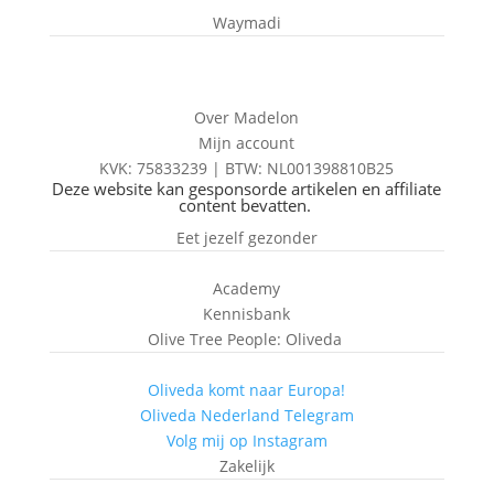
Waymadi
Over Madelon
Mijn account
KVK: 75833239 |
BTW:
NL001398810B25
Deze website kan gesponsorde artikelen en affiliate
content bevatten.
Eet jezelf gezonder
Academy
Kennisbank
Olive Tree People: Oliveda
Oliveda komt naar Europa!
Oliveda Nederland Telegram
Volg mij op Instagram
Zakelijk