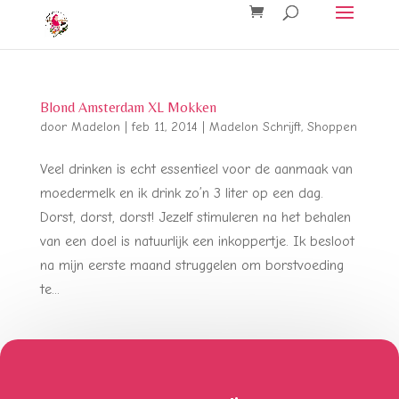
Blond Amsterdam XL Mokken
door
Madelon
|
feb 11, 2014
|
Madelon Schrijft
,
Shoppen
Veel drinken is echt essentieel voor de aanmaak van
moedermelk en ik drink zo’n 3 liter op een dag.
Dorst, dorst, dorst! Jezelf stimuleren na het behalen
van een doel is natuurlijk een inkoppertje. Ik besloot
na mijn eerste maand struggelen om borstvoeding
te...