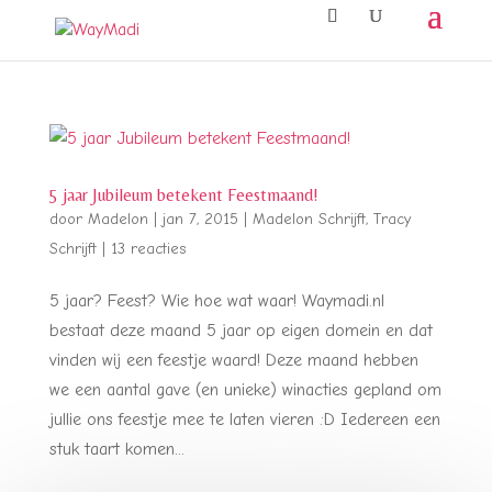
5 jaar Jubileum betekent Feestmaand!
door
Madelon
|
jan 7, 2015
|
Madelon Schrijft
,
Tracy
Schrijft
|
13 reacties
5 jaar? Feest? Wie hoe wat waar! Waymadi.nl
bestaat deze maand 5 jaar op eigen domein en dat
vinden wij een feestje waard! Deze maand hebben
we een aantal gave (en unieke) winacties gepland om
jullie ons feestje mee te laten vieren :D Iedereen een
stuk taart komen...