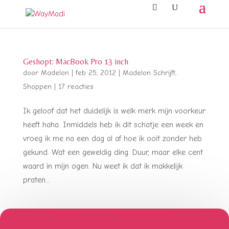
Geshopt: MacBook Pro 13 inch
door
Madelon
|
feb 25, 2012
|
Madelon Schrijft
,
Shoppen
|
17 reacties
Ik geloof dat het duidelijk is welk merk mijn voorkeur
heeft haha. Inmiddels heb ik dit schatje een week en
vroeg ik me na een dag al af hoe ik ooit zonder heb
gekund. Wat een geweldig ding. Duur, maar elke cent
waard in mijn ogen. Nu weet ik dat ik makkelijk
praten...