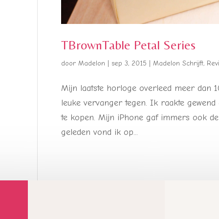
TBrownTable Petal Series
door
Madelon
|
sep 3, 2015
|
Madelon Schrijft
,
Rev
Mijn laatste horloge overleed meer dan 1
leuke vervanger tegen. Ik raakte gewend 
te kopen. Mijn iPhone gaf immers ook de
geleden vond ik op...