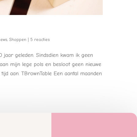
iews
,
Shoppen
|
5 reacties
0 jaar geleden. Sindsdien kwam ik geen
aan mijn lege pols en besloot geen nieuwe
 tijd aan. TBrownTable Een aantal maanden