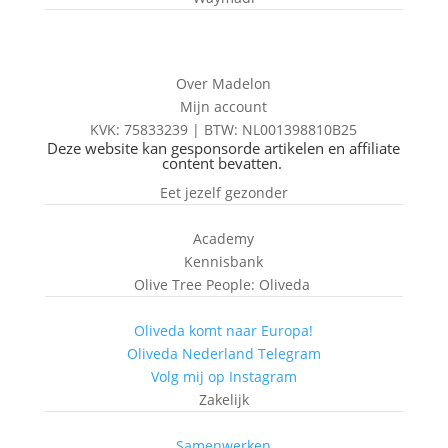
Over Madelon
Mijn account
KVK: 75833239 |
BTW:
NL001398810B25
Deze website kan gesponsorde artikelen en affiliate
content bevatten.
Eet jezelf gezonder
Academy
Kennisbank
Olive Tree People: Oliveda
Oliveda komt naar Europa!
Oliveda Nederland Telegram
Volg mij op Instagram
Zakelijk
Samenwerken