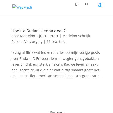
Update Sudan: Henna deel 2
door
Madelon
|
jul 15, 2011
|
Madelon Schrijft
,
Reizen
,
Verzorging
|
11 reacties
Ik zag al flink wat leuke reacties op mijn vorige posts
over Sudan :D En voor de nieuwsgierigen, gebakken
lever vind ik erg sterk smaken. Rauwe lever smaakt
heel zacht, de ui die hier wat pittig smaakt geeft het
een soort Filet American smaak idee. Dus geen rare...
Waymadi