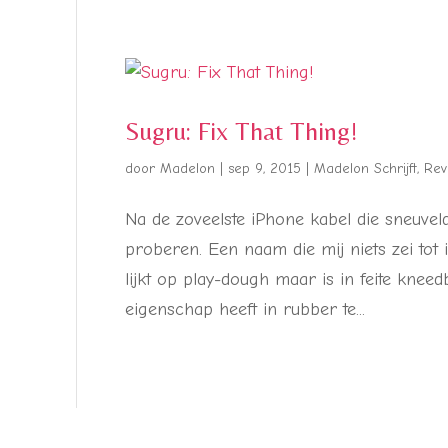
Sugru: Fix That Thing!
door
Madelon
|
sep 9, 2015
|
Madelon Schrijft
,
Rev
Na de zoveelste iPhone kabel die sneuvel
proberen. Een naam die mij niets zei tot 
lijkt op play-dough maar is in feite kneed
eigenschap heeft in rubber te...