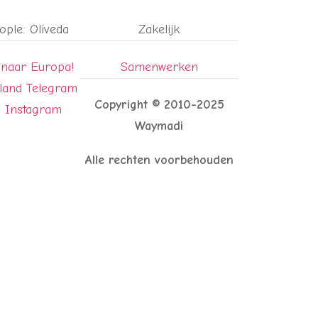
eople: Oliveda
Zakelijk
 naar Europa!
Samenwerken
rland Telegram
Copyright © 2010-2025
p Instagram
Waymadi
Alle rechten voorbehouden