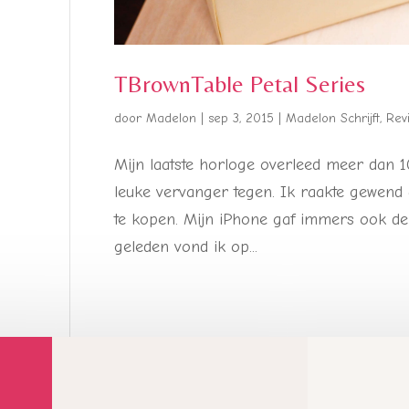
TBrownTable Petal Series
door
Madelon
|
sep 3, 2015
|
Madelon Schrijft
,
Rev
Mijn laatste horloge overleed meer dan 1
leuke vervanger tegen. Ik raakte gewend 
te kopen. Mijn iPhone gaf immers ook de
geleden vond ik op...