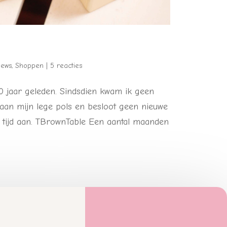
iews
,
Shoppen
|
5 reacties
0 jaar geleden. Sindsdien kwam ik geen
aan mijn lege pols en besloot geen nieuwe
 tijd aan. TBrownTable Een aantal maanden