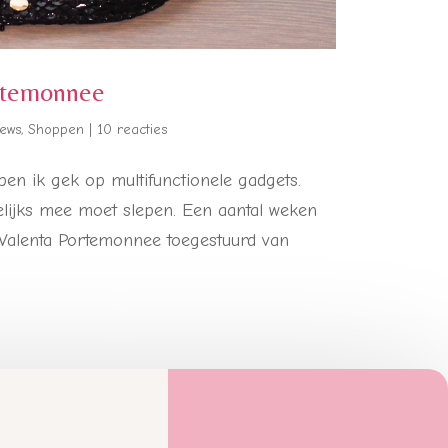
rtemonnee
iews
,
Shoppen
|
10 reacties
n ik gek op multifunctionele gadgets.
gelijks mee moet slepen. Een aantal weken
 Valenta Portemonnee toegestuurd van