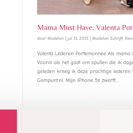
Mama Must Have: Valenta Po
door
Madelon
|
jul 31, 2015
|
Madelon Schrijft
,
Rev
Valenta Lederen Portemonnee Als mama be
Vooral als het gaat om spullen die ik da
geleden kreeg ik deze prachtige lederen
Gsmpunt.nl. Mijn iPhone 5s zwerft...