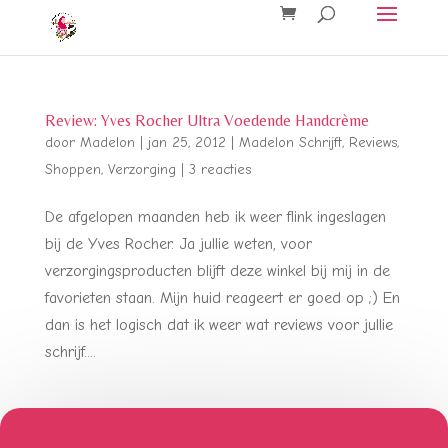
Review: Yves Rocher Ultra Voedende Handcrème
door
Madelon
|
jan 25, 2012
|
Madelon Schrijft
,
Reviews
,
Shoppen
,
Verzorging
|
3 reacties
De afgelopen maanden heb ik weer flink ingeslagen
bij de Yves Rocher. Ja jullie weten, voor
verzorgingsproducten blijft deze winkel bij mij in de
favorieten staan. Mijn huid reageert er goed op ;) En
dan is het logisch dat ik weer wat reviews voor jullie
schrijf....