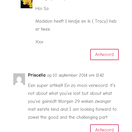
Hoi Sa
Madelon heeft 1 kindje en ik ( Tracy) heb
er twee.
Xxx
Antwoord
Priscella
op 10 september 2014 om 11:42
Een super artikel!! En zo mooi verwoord: it’s
not about what you’ve lost but about what
you’ve gained!! Morgen 29 weken zwanger
met eerste kind and I am looking forward to
zowel the good and the challenging part
Antwoord