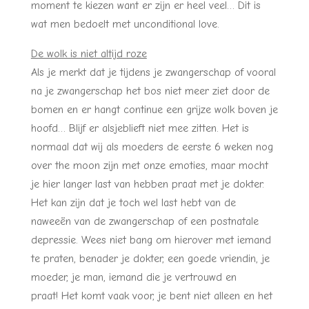
moment te kiezen want er zijn er heel veel… Dit is
wat men bedoelt met unconditional love.
De wolk is niet altijd roze
Als je merkt dat je tijdens je zwangerschap of vooral
na je zwangerschap het bos niet meer ziet door de
bomen en er hangt continue een grijze wolk boven je
hoofd… Blijf er alsjeblieft niet mee zitten. Het is
normaal dat wij als moeders de eerste 6 weken nog
over the moon zijn met onze emoties, maar mocht
je hier langer last van hebben praat met je dokter.
Het kan zijn dat je toch wel last hebt van de
naweeën van de zwangerschap of een postnatale
depressie. Wees niet bang om hierover met iemand
te praten, benader je dokter, een goede vriendin, je
moeder, je man, iemand die je vertrouwd en
praat! Het komt vaak voor, je bent niet alleen en het