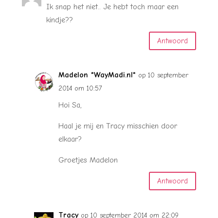
Ik snap het niet.. Je hebt toch maar een
kindje??
Antwoord
Madelon *WayMadi.nl*
op 10 september
2014 om 10:57
Hoi Sa,
Haal je mij en Tracy misschien door
elkaar?
Groetjes Madelon
Antwoord
Tracy
op 10 september 2014 om 22:09