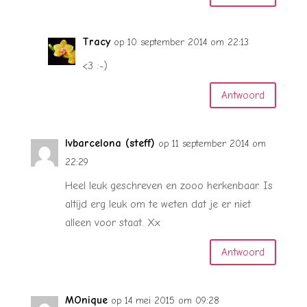
Tracy
op 10 september 2014 om 22:13
<3 :-)
Antwoord
lvbarcelona (steff)
op 11 september 2014 om
22:29
Heel leuk geschreven en zooo herkenbaar. Is
altijd erg leuk om te weten dat je er niet
alleen voor staat. Xx
Antwoord
MOnique
op 14 mei 2015 om 09:28