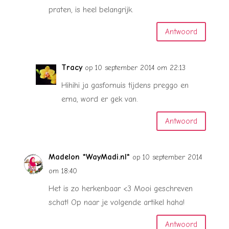
praten, is heel belangrijk.
Antwoord
Tracy
op 10 september 2014 om 22:13
Hihihi ja gasfornuis tijdens preggo en
erna, word er gek van.
Antwoord
Madelon *WayMadi.nl*
op 10 september 2014
om 18:40
Het is zo herkenbaar <3 Mooi geschreven
schat! Op naar je volgende artikel haha!
Antwoord