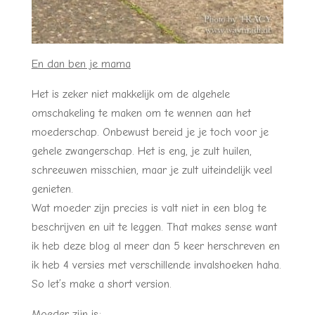
En dan ben je mama
Het is zeker niet makkelijk om de algehele
omschakeling te maken om te wennen aan het
moederschap. Onbewust bereid je je toch voor je
gehele zwangerschap. Het is eng, je zult huilen,
schreeuwen misschien, maar je zult uiteindelijk veel
genieten.
Wat moeder zijn precies is valt niet in een blog te
beschrijven en uit te leggen. That makes sense want
ik heb deze blog al meer dan 5 keer herschreven en
ik heb 4 versies met verschillende invalshoeken haha.
So let’s make a short version.
Moeder zijn is: