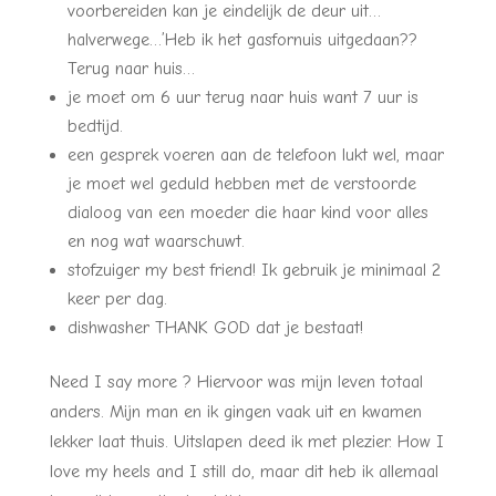
voorbereiden kan je eindelijk de deur uit…
halverwege…’Heb ik het gasfornuis uitgedaan??
Terug naar huis…
je moet om 6 uur terug naar huis want 7 uur is
bedtijd.
een gesprek voeren aan de telefoon lukt wel, maar
je moet wel geduld hebben met de verstoorde
dialoog van een moeder die haar kind voor alles
en nog wat waarschuwt.
stofzuiger my best friend! Ik gebruik je minimaal 2
keer per dag.
dishwasher THANK GOD dat je bestaat!
Need I say more ? Hiervoor was mijn leven totaal
anders. Mijn man en ik gingen vaak uit en kwamen
lekker laat thuis. Uitslapen deed ik met plezier. How I
love my heels and I still do, maar dit heb ik allemaal