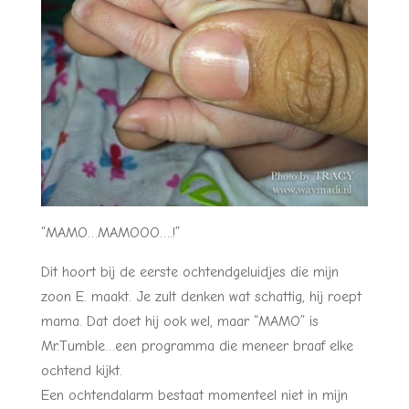
“MAMO…MAMOOO….!”
Dit hoort bij de eerste ochtendgeluidjes die mijn
zoon E. maakt. Je zult denken wat schattig, hij roept
mama. Dat doet hij ook wel, maar “MAMO” is
Mr.Tumble…een programma die meneer braaf elke
ochtend kijkt.
Een ochtendalarm bestaat momenteel niet in mijn