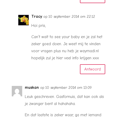
Tracy
op 10 september 2014 om 22:12
Hoi pris,
Can’t wait to see your baby en je zal het
zeker goed doen. Je weet mij te vinden
voor vragen plus nu heb je waymadi.nl
hopelijk zul je hier veel info krijgen xxx
Antwoord
muskan
op 10 september 2014 om 13:09
Leuk geschreven. Gasfornuis, dat kan ook als
je zwanger bent al hahahaha.
En dat laatste is zeker waar, ga met iemand