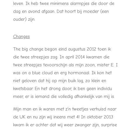
leven. Ik heb twee minimens alarmpjes die door de
dag en avond afgaan. Dat hoort bij moeder (een
ouder) zijn.
Changes
The big change begon eind augustus 2012 toen ik
die twee streepjes zag. In april 2014 kwamen die
twee streepjes tevoorschijn als mijn zoon, mister E. I
was on a blue cloud en erg hormonaal. Ik kon het
niet geloven dat hij op mijn buik lag, zo klein en
kwetsbaar. En het drong door, ik ben geen individu
meer, er is iemand die volledig afhankelijk van mij is.
Mijn man en ik waren met z’n tweetjes verhuisd naar
de UK en nu zijn wij ineens met 4! In oktober 2013
kwam ik er achter dat wij weer zwanger zijn, surprise