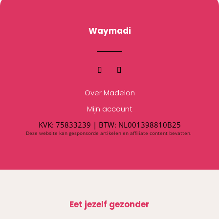
Waymadi
Over Madelon
Mijn account
KVK: 75833239 |
BTW:
NL001398810B25
Deze website kan gesponsorde artikelen en affiliate content bevatten.
Eet jezelf gezonder