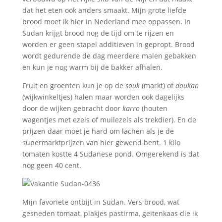
dat het eten ook anders smaakt. Mijn grote liefde
brood moet ik hier in Nederland mee oppassen. In
Sudan krijgt brood nog de tijd om te rijzen en
worden er geen stapel additieven in gepropt. Brood
wordt gedurende de dag meerdere malen gebakken
en kun je nog warm bij de bakker afhalen.
Fruit en groenten kun je op de
souk
(markt) of
doukan
(wijkwinkeltjes) halen maar worden ook dagelijks
door de wijken gebracht door
karro
(houten
wagentjes met ezels of muilezels als trekdier). En de
prijzen daar moet je hard om lachen als je de
supermarktprijzen van hier gewend bent. 1 kilo
tomaten kostte 4 Sudanese pond. Omgerekend is dat
nog geen 40 cent.
Mijn favoriete ontbijt in Sudan. Vers brood, wat
gesneden tomaat, plakjes pastirma, geitenkaas die ik