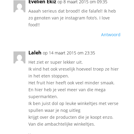
Evelien Ekiz
op 8 maart 2015 om 09:35
Aaaah serieus dat brood!! die falafel! Ik heb
zo genoten van je instagram foto’s. I love
food!!
Antwoord
Laleh
op 14 maart 2015 om 23:35
Het ziet er super lekker uit.
Ik vind het ook vreselijk hoeveel troep ze hier
in het eten stoppen.
Het fruit hier heeft ook veel minder smaak.
En hier heb je veel meer van die mega
supermarkten.
Ik ben juist dol op leuke winkeltjes met verse
spullen waar je nog uitleg
krijgt over de producten die je koopt enzo.
Van die ambachtelijke winkeltjes.