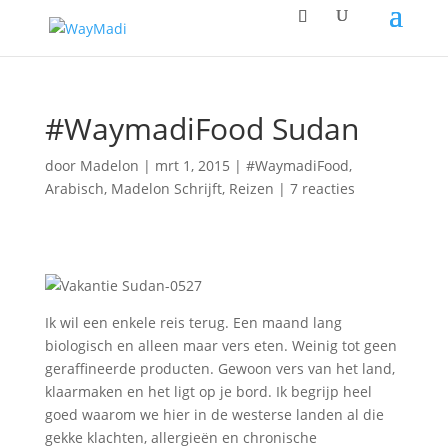
#WaymadiFood Sudan
door
Madelon
|
mrt 1, 2015
|
#WaymadiFood
,
Arabisch
,
Madelon Schrijft
,
Reizen
|
7 reacties
Ik wil een enkele reis terug. Een maand lang
biologisch en alleen maar vers eten. Weinig tot geen
geraffineerde producten. Gewoon vers van het land,
klaarmaken en het ligt op je bord. Ik begrijp heel
goed waarom we hier in de westerse landen al die
gekke klachten, allergieën en chronische