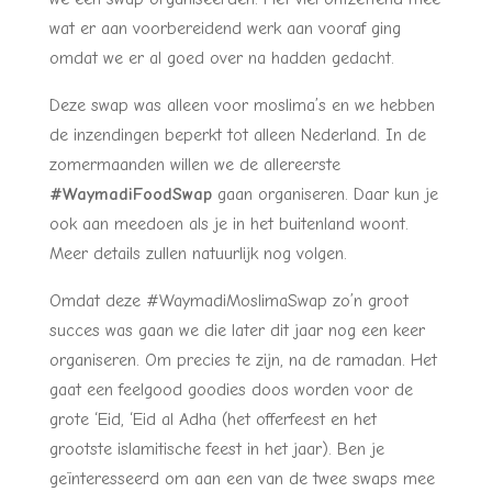
wat er aan voorbereidend werk aan vooraf ging
omdat we er al goed over na hadden gedacht.
Deze swap was alleen voor moslima’s en we hebben
de inzendingen beperkt tot alleen Nederland. In de
zomermaanden willen we de allereerste
#WaymadiFoodSwap
gaan organiseren. Daar kun je
ook aan meedoen als je in het buitenland woont.
Meer details zullen natuurlijk nog volgen.
Omdat deze #WaymadiMoslimaSwap zo’n groot
succes was gaan we die later dit jaar nog een keer
organiseren. Om precies te zijn, na de ramadan. Het
gaat een feelgood goodies doos worden voor de
grote ‘Eid, ‘Eid al Adha (het offerfeest en het
grootste islamitische feest in het jaar). Ben je
geïnteresseerd om aan een van de twee swaps mee