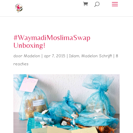
#WaymadiMoslimaSwap
Unboxing!
door
Madelon
|
apr 7, 2015
|
Islam
,
Madelon Schrijft
|
8
reacties