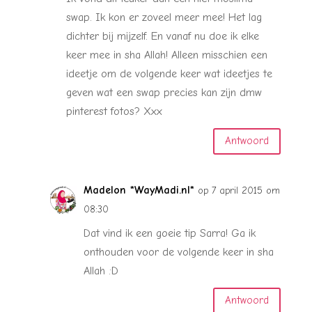
swap. Ik kon er zoveel meer mee! Het lag
dichter bij mijzelf. En vanaf nu doe ik elke
keer mee in sha Allah! Alleen misschien een
ideetje om de volgende keer wat ideetjes te
geven wat een swap precies kan zijn dmw
pinterest fotos? Xxx
Antwoord
Madelon *WayMadi.nl*
op 7 april 2015 om
08:30
Dat vind ik een goeie tip Sarra! Ga ik
onthouden voor de volgende keer in sha
Allah :D
Antwoord