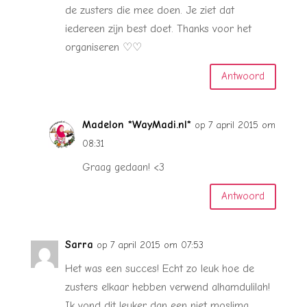
de zusters die mee doen. Je ziet dat
iedereen zijn best doet. Thanks voor het
organiseren ♡♡
Antwoord
Madelon *WayMadi.nl*
op 7 april 2015 om
08:31
Graag gedaan! <3
Antwoord
Sarra
op 7 april 2015 om 07:53
Het was een succes! Echt zo leuk hoe de
zusters elkaar hebben verwend alhamdulilah!
Ik vond dit leuker dan een niet moslima