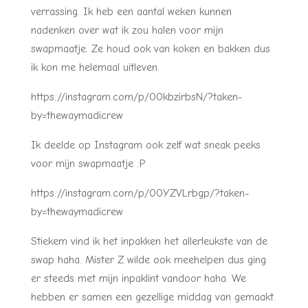
verrassing. Ik heb een aantal weken kunnen
nadenken over wat ik zou halen voor mijn
swapmaatje. Ze houd ook van koken en bakken dus
ik kon me helemaal uitleven.
https://instagram.com/p/00kbzirbsN/?taken-
by=thewaymadicrew
Ik deelde op Instagram ook zelf wat sneak peeks
voor mijn swapmaatje :P
https://instagram.com/p/00YZVLrbgp/?taken-
by=thewaymadicrew
Stiekem vind ik het inpakken het allerleukste van de
swap haha. Mister Z wilde ook meehelpen dus ging
er steeds met mijn inpaklint vandoor haha. We
hebben er samen een gezellige middag van gemaakt.