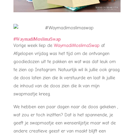
#WaymadiMoslimaSwap
Vorige week liep de
WaymadiMoslimaSwap
af.
Afgelopen vrijdag was het tijd om de ontvangen
goodiedozen uit te pakken en wat was dat leuk om
te zien op Instagram. Natuurlijk wil ik jullie ook graag
de doos laten zien die ik verstuurde en laat ik jullie
de inhoud van de doos zien die ik van mijn
swapmaatje kreeg.
We hebben een paar dagen naar de doos gekeken ,
wat zou er toch inzitten? Dat is het spannende, je
geeft je swapmaatje een wensenlijstje maar wat de
andere creatieve geest er van maakt blijft een