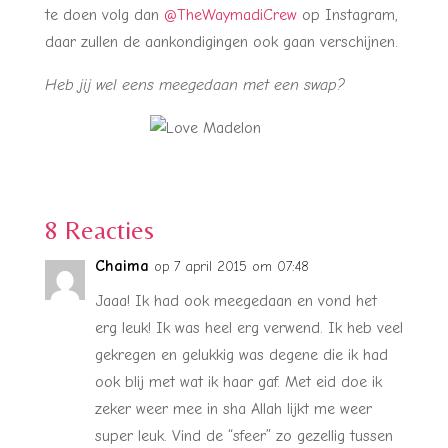
te doen volg dan
@TheWaymadiCrew
op Instagram,
daar zullen de aankondigingen ook gaan verschijnen.
Heb jij wel eens meegedaan met een swap?
8 Reacties
Chaima
op 7 april 2015 om 07:48
Jaaa! Ik had ook meegedaan en vond het
erg leuk! Ik was heel erg verwend. Ik heb veel
gekregen en gelukkig was degene die ik had
ook blij met wat ik haar gaf. Met eid doe ik
zeker weer mee in sha Allah lijkt me weer
super leuk. Vind de “sfeer” zo gezellig tussen