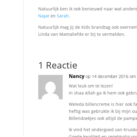
Natuurlijk ben ik ook benieuwd naar wat ander
Najat
en
Sarah
.
Natuurlijk mag jij de Kids brandtag ook overnem
Linda van Mamaliefde er bij te vermelden.
1 Reactie
Nancy
op 14 december 2016 om 
Wat leuk om te lezen!
In shaa Allah ga ik hem ook gebr
Weleda billencreme is hier ook fav
heftig was gebrukte ik bij mijn 
Billendoekjes ook altijd de pampe
Ik vind het ondergoed van Kruidva
Goede kwaliteit en regelmatig vo