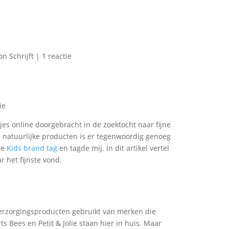
n Schrijft
|
1 reactie
es online doorgebracht in de zoektocht naar fijne
e natuurlijke producten is er tegenwoordig genoeg
de
Kids brand tag
en tagde mij. In dit artikel vertel
r het fijnste vond.
 verzorgingsproducten gebruikt van merken die
s Bees en Petit & Jolie staan hier in huis. Maar