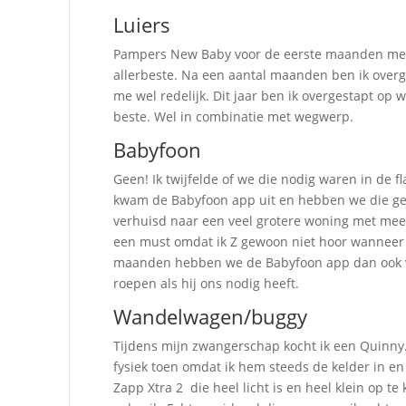
Luiers
Pampers New Baby voor de eerste maanden me
allerbeste. Na een aantal maanden ben ik overge
me wel redelijk. Dit jaar ben ik overgestapt op 
beste. Wel in combinatie met wegwerp.
Babyfoon
Geen! Ik twijfelde of we die nodig waren in de f
kwam de Babyfoon app uit en hebben we die geb
verhuisd naar een veel grotere woning met mee
een must omdat ik Z gewoon niet hoor wanneer 
maanden hebben we de Babyfoon app dan ook va
roepen als hij ons nodig heeft.
Wandelwagen/buggy
Tijdens mijn zwangerschap kocht ik een Quinny.
fysiek toen omdat ik hem steeds de kelder in en 
Zapp Xtra 2 die heel licht is en heel klein op t