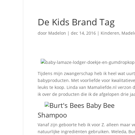
De Kids Brand Tag
door
Madelon
|
dec 14, 2016
|
Kinderen
,
Madelo
Tijdens mijn zwangerschap heb ik heel wat uurtj
babyproducten. Met voorliefde voor kwalitatiev
leuks te koop. Linda van Mamaliefde.nl verzon 
ik over de producten die ik de afgelopen drie jaa
Shampoo
Vanaf zijn geboorte heb ik voor Z. alleen maar
natuurlijke ingrediënten gebruiken. Weleda, Burt