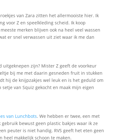
oekjes van Zara zitten het allermooiste hier. Ik
ng voor Z en speelkleding scheid. Ik koop
 meeste merken blijven ook na heel veel wassen
wat er snel verwassen uit ziet waar ik me dan
 uitgeknepen zijn? Mister Z geeft de voorkeur
eltje bij me met daarin gesneden fruit in stukken
dt hij de knijpzakjes wel leuk en is het geduld om
n setje van Squiz gekocht en maak mijn eigen
jes van Lunchbots
. We hebben er twee, een met
 gebruik bewust geen plastic bakjes waar ik ze
n peuter is niet handig. RVS geeft het eten geen
jn heel makkelijk schoon te maken.