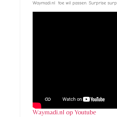
Waymadi.nl toe wil passen. Surprise su
Waymadi.nl op Youtube