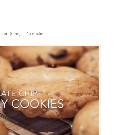
lon Schrijft
|
1 reactie