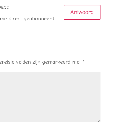
08:50
Antwoord
b me direct geabonneerd.
ereiste velden zijn gemarkeerd met
*