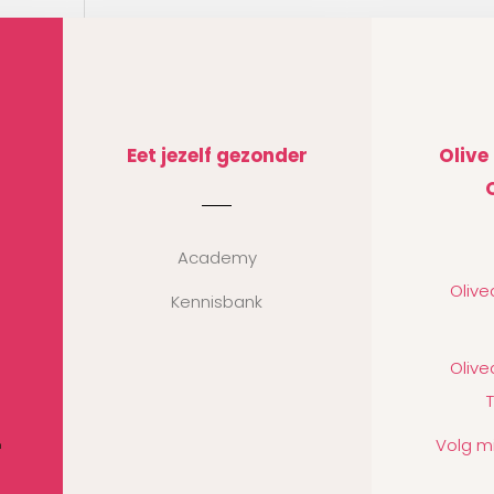
Eet jezelf gezonder
Olive
Academy
Oliv
Kennisbank
Oliv
Volg m
n