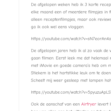
De afgelopen weken heb ik 3 korte recept
elke maand een of meerdere filmpjes in f
alleen receptenfilmpjes, maar ook reviews
ga ik ook wel eens vloggen.
https://youtube.com/watch?v=sN7eorAn4
De afgelopen jaren heb ik al zo vaak de 
gaan filmen. Eerst leek me dat helemaal 
met iMovie en goede camera’s heb om me
Stiekem is het hartstikke leuk om te do
Scheelt mij weer gesleep met lampen hah
https://youtube.com/watch?v=5pyuzuApL
Ook de aanschaf van een
Airfryer
levert 