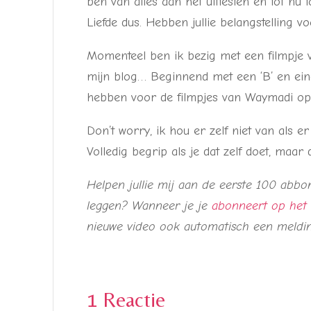
ben van alles aan het uittesten en tot nu 
Liefde dus. Hebben jullie belangstelling 
Momenteel ben ik bezig met een filmpje 
mijn blog… Beginnend met een ‘B’ en eind
hebben voor de filmpjes van Waymadi op
Don’t worry, ik hou er zelf niet van als e
Volledig begrip als je dat zelf doet, maar da
Helpen jullie mij aan de eerste 100 abb
leggen? Wanneer je je
abonneert op het
nieuwe video ook automatisch een meldin
1 Reactie