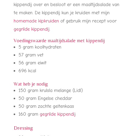
kippendij over en besloot er een maaltijdsalade van
te maken. De kippendij kun je kruiden met mijn
homemade kipkruiden
of gebruik mijn recept voor
gegrilde kippendij
.
Voedingswaarde maaltijdsalade met kippendij
5 gram koolhydraten
57 gram vet
56 gram eiwit
696 kcal
Wat heb je nodig
150 gram krulsla melange (Lidl)
50 gram Engelse cheddar
50 gram zachte geitenkaas
160 gram
gegrilde kippendij
Dressing