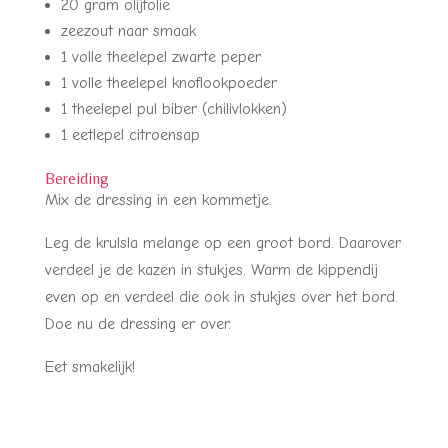
20 gram olijfolie
zeezout naar smaak
1 volle theelepel zwarte peper
1 volle theelepel knoflookpoeder
1 theelepel pul biber (chilivlokken)
1 eetlepel citroensap
Bereiding
Mix de dressing in een kommetje.
Leg de krulsla melange op een groot bord. Daarover
verdeel je de kazen in stukjes. Warm de kippendij
even op en verdeel die ook in stukjes over het bord.
Doe nu de dressing er over.
Eet smakelijk!