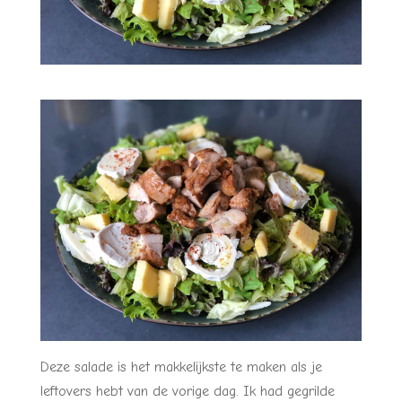
Deze salade is het makkelijkste te maken als je
leftovers hebt van de vorige dag. Ik had gegrilde