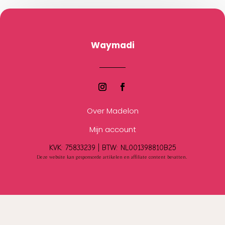
Waymadi
Over Madelon
Mijn account
KVK: 75833239 |
BTW:
NL001398810B25
Deze website kan gesponsorde artikelen en affiliate content bevatten.