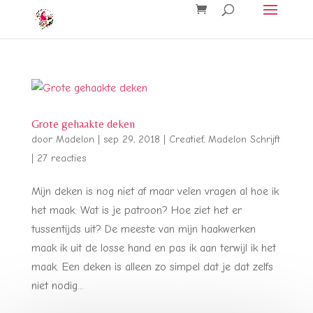
Grote gehaakte deken
door
Madelon
|
sep 29, 2018
|
Creatief
,
Madelon Schrijft
|
27 reacties
Mijn deken is nog niet af maar velen vragen al hoe ik
het maak. Wat is je patroon? Hoe ziet het er
tussentijds uit? De meeste van mijn haakwerken
maak ik uit de losse hand en pas ik aan terwijl ik het
maak. Een deken is alleen zo simpel dat je dat zelfs
niet nodig...