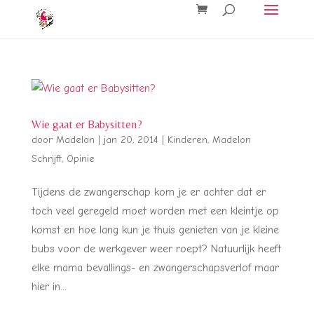
Wie gaat er Babysitten?
door
Madelon
|
jan 20, 2014
|
Kinderen
,
Madelon
Schrijft
,
Opinie
Tijdens de zwangerschap kom je er achter dat er
toch veel geregeld moet worden met een kleintje op
komst en hoe lang kun je thuis genieten van je kleine
bubs voor de werkgever weer roept? Natuurlijk heeft
elke mama bevallings- en zwangerschapsverlof maar
hier in...