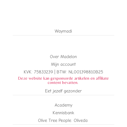
Waymadi
Over Madelon
Mijn account
KVK: 75833239 |
BTW:
NL001398810B25
Deze website kan gesponsorde artikelen en affiliate
content bevatten.
Eet jezelf gezonder
Academy
Kennisbank
Olive Tree People: Oliveda