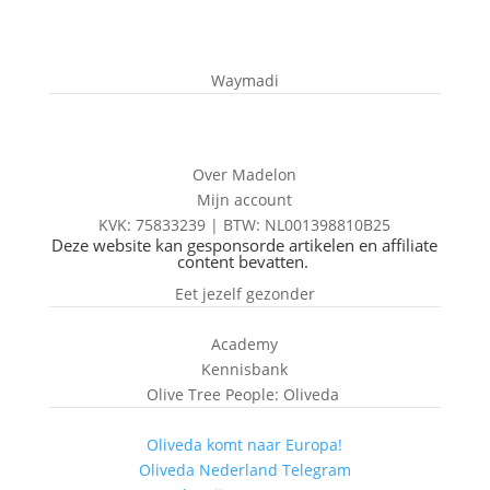
Waymadi
Over Madelon
Mijn account
KVK: 75833239 |
BTW:
NL001398810B25
Deze website kan gesponsorde artikelen en affiliate
content bevatten.
Eet jezelf gezonder
Academy
Kennisbank
Olive Tree People: Oliveda
Oliveda komt naar Europa!
Oliveda Nederland Telegram