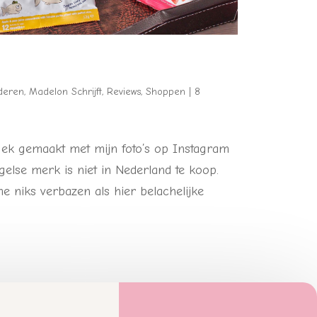
deren
,
Madelon Schrijft
,
Reviews
,
Shoppen
|
8
 gek gemaakt met mijn foto’s op Instagram
gelse merk is niet in Nederland te koop.
 niks verbazen als hier belachelijke