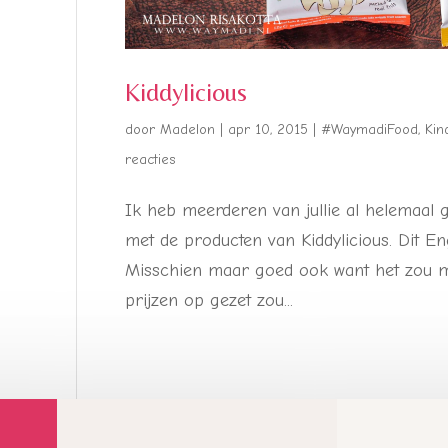
Kiddylicious
door
Madelon
|
apr 10, 2015
|
#WaymadiFood
,
Kin
reacties
Ik heb meerderen van jullie al helemaal
met de producten van Kiddylicious. Dit En
Misschien maar goed ook want het zou me
prijzen op gezet zou...