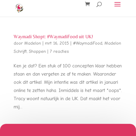
Waymadi Shopt: #WaymadiFood uit UK!
door
Madelon
|
mrt 16, 2015
|
#WaymadiFood
,
Madelon
Schrijft
,
Shoppen
|
7 reacties
Ken je dat? Een stuk of 100 concepten klaar hebben
staan en dan vergeten ze af te maken. Waaronder
ook dit artikel. Mijn intentie was dit artikel in januari
online te zetten haha. Inmiddels is het maart *oops*.
Tracy woont natuurlijk in de UK. Dat maakt het voor
mij...