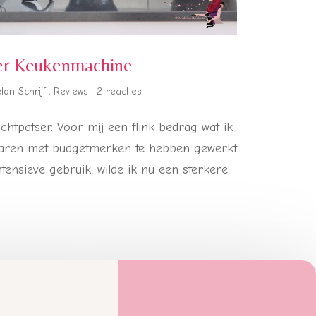
er Keukenmachine
on Schrijft
,
Reviews
|
2 reacties
chtpatser. Voor mij een flink bedrag wat ik
jaren met budgetmerken te hebben gewerkt
ntensieve gebruik, wilde ik nu een sterkere