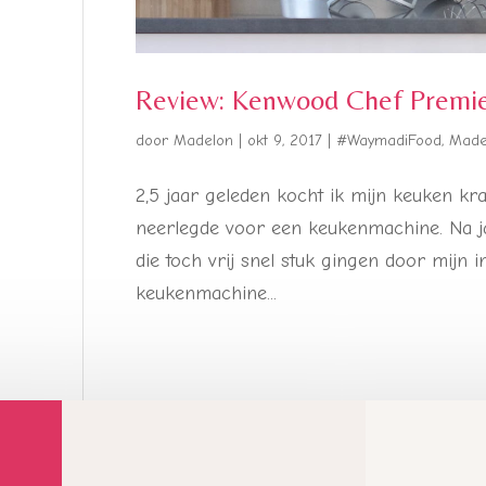
Review: Kenwood Chef Premi
door
Madelon
|
okt 9, 2017
|
#WaymadiFood
,
Madel
2,5 jaar geleden kocht ik mijn keuken kra
neerlegde voor een keukenmachine. Na 
die toch vrij snel stuk gingen door mijn i
keukenmachine...