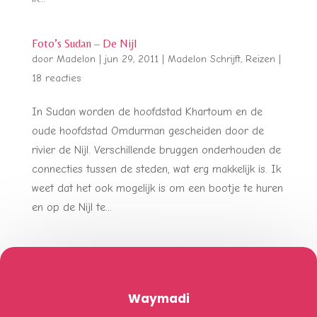
Foto’s Sudan – De Nijl
door
Madelon
|
jun 29, 2011
|
Madelon Schrijft
,
Reizen
|
18 reacties
In Sudan worden de hoofdstad Khartoum en de
oude hoofdstad Omdurman gescheiden door de
rivier de Nijl. Verschillende bruggen onderhouden de
connecties tussen de steden, wat erg makkelijk is. Ik
weet dat het ook mogelijk is om een bootje te huren
en op de Nijl te...
Waymadi