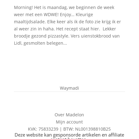
Morning! Het is maandag, we beginnen de week
weer met een WDWE! Enjoy… Kleurige
maaltijdsalade. Elke keer als ik de foto zie krijg ik er
al weer zin in haha. Het recept staat hier. Lekker
broodje gezond pizzastyle. Vers uienstokbrood van
Lidl, gesmolten belegen...
Waymadi
Over Madelon
Mijn account
KVK: 75833239 |
BTW:
NL001398810B25
Deze website kan gesponsorde artikelen en affiliate