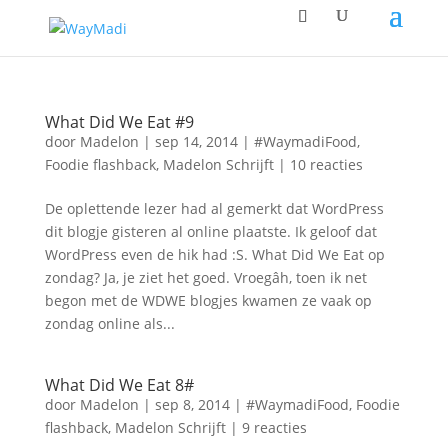
What Did We Eat #9
door
Madelon
|
sep 14, 2014
|
#WaymadiFood
,
Foodie flashback
,
Madelon Schrijft
|
10 reacties
De oplettende lezer had al gemerkt dat WordPress
dit blogje gisteren al online plaatste. Ik geloof dat
WordPress even de hik had :S. What Did We Eat op
zondag? Ja, je ziet het goed. Vroegâh, toen ik net
begon met de WDWE blogjes kwamen ze vaak op
zondag online als...
What Did We Eat 8#
door
Madelon
|
sep 8, 2014
|
#WaymadiFood
,
Foodie
flashback
,
Madelon Schrijft
|
9 reacties